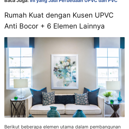
Baca Juga:
Ini yang Jadi Perbedaan UPVC dan PVC
Rumah Kuat dengan Kusen UPVC
Anti Bocor + 6 Elemen Lainnya
Berikut beberapa elemen utama dalam pembangunan