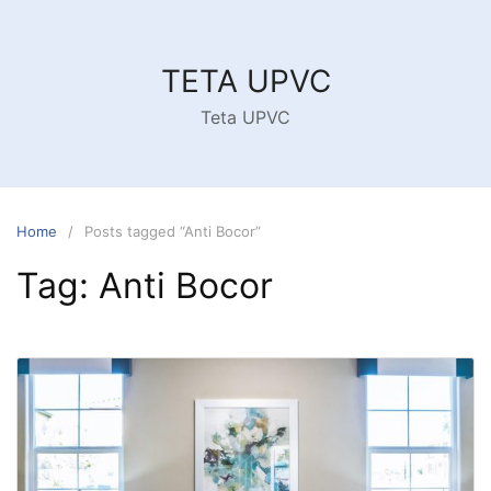
Skip
to
content
TETA UPVC
Teta UPVC
Home
Posts tagged “Anti Bocor”
Tag:
Anti Bocor