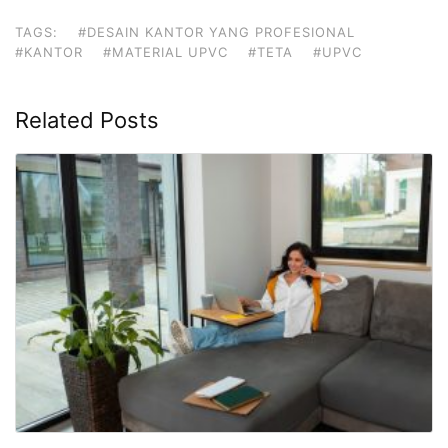
TAGS:
#DESAIN KANTOR YANG PROFESIONAL
#KANTOR
#MATERIAL UPVC
#TETA
#UPVC
Related Posts