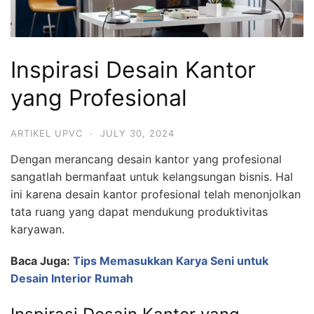
Inspirasi Desain Kantor
yang Profesional
ARTIKEL UPVC
·
JULY 30, 2024
Dengan merancang desain kantor yang profesional
sangatlah bermanfaat untuk kelangsungan bisnis. Hal
ini karena desain kantor profesional telah menonjolkan
tata ruang yang dapat mendukung produktivitas
karyawan.
Baca Juga:
Tips Memasukkan Karya Seni untuk
Desain Interior Rumah