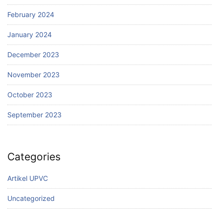
February 2024
January 2024
December 2023
November 2023
October 2023
September 2023
Categories
Artikel UPVC
Uncategorized