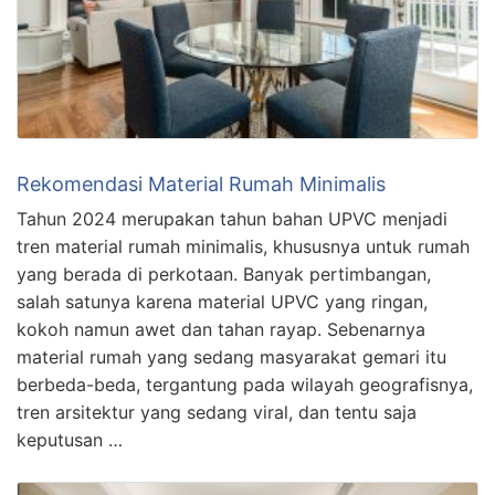
Rekomendasi Material Rumah Minimalis
Tahun 2024 merupakan tahun bahan UPVC menjadi
tren material rumah minimalis, khususnya untuk rumah
yang berada di perkotaan. Banyak pertimbangan,
salah satunya karena material UPVC yang ringan,
kokoh namun awet dan tahan rayap. Sebenarnya
material rumah yang sedang masyarakat gemari itu
berbeda-beda, tergantung pada wilayah geografisnya,
tren arsitektur yang sedang viral, dan tentu saja
keputusan …