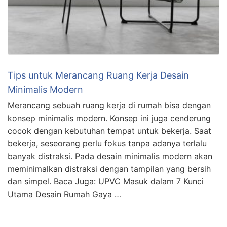
Tips untuk Merancang Ruang Kerja Desain
Minimalis Modern
Merancang sebuah ruang kerja di rumah bisa dengan
konsep minimalis modern. Konsep ini juga cenderung
cocok dengan kebutuhan tempat untuk bekerja. Saat
bekerja, seseorang perlu fokus tanpa adanya terlalu
banyak distraksi. Pada desain minimalis modern akan
meminimalkan distraksi dengan tampilan yang bersih
dan simpel. Baca Juga: UPVC Masuk dalam 7 Kunci
Utama Desain Rumah Gaya …