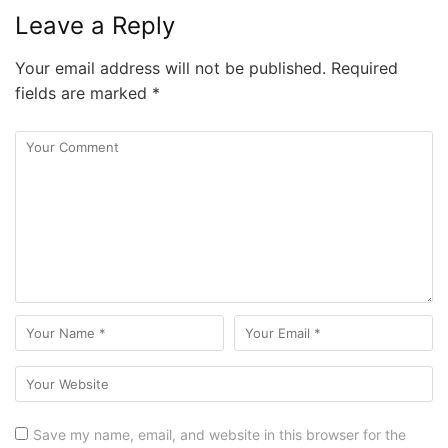
Leave a Reply
Your email address will not be published.
Required
fields are marked
*
Save my name, email, and website in this browser for the