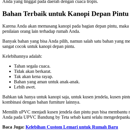
Anda yang tinggal pada daerah dengan cuaca tropis.
Bahan Terbaik untuk Kanopi Depan Pintu
Karena Anda akan memasang kanopi pada bagian depan pintu, maka it
penilaian orang lain terhadap rumah Anda.
Banyak bahan yang bisa Anda pilih, namun salah satu bahan yang men
sangat cocok untuk kanopi depan pintu.
Kelebihannya adalah:
Tahan segala cuaca.
Tidak akan berkarat.
Tak akan kena rayap.
Bahan yang aman untuk anak-anak.
Lebih awet.
Bahkan tak hanya untuk kanopi saja, untuk kusen jendela, kusen pin
kombinasi dengan bahan furniture lainnya.
Memilih uPVC menjadi kusen jendela dan pintu pun bisa membantu me
Anda pada UPVC Bandung by Teta sebab kami selalu mengedepanka
Baca Juga:
Kelebihan Custom Lemari untuk Rumah Baru