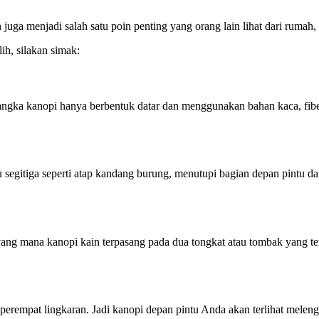
 juga menjadi salah satu poin penting yang orang lain lihat dari ruma
ih, silakan simak:
angka kanopi hanya berbentuk datar dan menggunakan bahan kaca, fiber
u segitiga seperti atap kandang burung, menutupi bagian depan pintu 
yang mana kanopi kain terpasang pada dua tongkat atau tombak yang 
eperempat lingkaran. Jadi kanopi depan pintu Anda akan terlihat mel