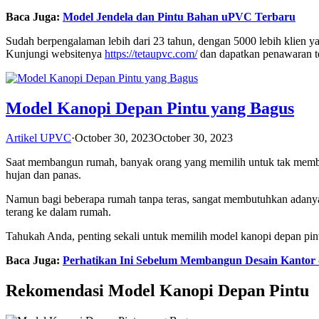
Baca Juga:
Model Jendela dan Pintu Bahan uPVC Terbaru
Sudah berpengalaman lebih dari 23 tahun, dengan 5000 lebih klien y
Kunjungi websitenya
https://tetaupvc.com/
dan dapatkan penawaran t
Model Kanopi Depan Pintu yang Bagus
Artikel UPVC
·
October 30, 2023
October 30, 2023
Saat membangun rumah, banyak orang yang memilih untuk tak membang
hujan dan panas.
Namun bagi beberapa rumah tanpa teras, sangat membutuhkan adanya 
terang ke dalam rumah.
Tahukah Anda, penting sekali untuk memilih model kanopi depan pintu
Baca Juga:
Perhatikan Ini Sebelum Membangun Desain Kanto
Rekomendasi Model Kanopi Depan Pintu