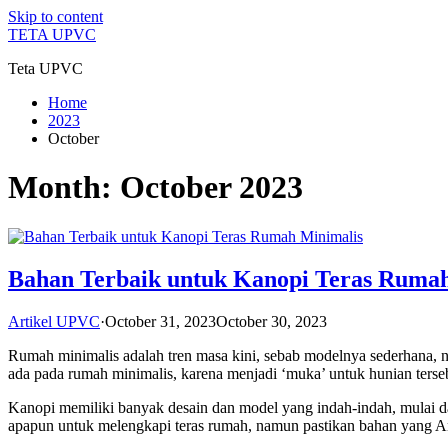
Skip to content
TETA UPVC
Teta UPVC
Home
2023
October
Month:
October 2023
Bahan Terbaik untuk Kanopi Teras Ruma
Artikel UPVC
·
October 31, 2023
October 30, 2023
Rumah minimalis adalah tren masa kini, sebab modelnya sederhana, 
ada pada rumah minimalis, karena menjadi ‘muka’ untuk hunian terse
Kanopi memiliki banyak desain dan model yang indah-indah, mulai da
apapun untuk melengkapi teras rumah, namun pastikan bahan yang An