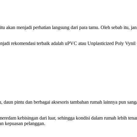
u akan menjadi perhatian langsung dari para tamu. Oleh sebab itu, j
jadi rekomendasi terbaik adalah uPVC atau Unplasticized Poly Vynil 
tu, daun pintu dan berbagai aksesoris tambahan rumah lainnya pun san
redam kebisingan dari luar, sehingga kondisi dalam rumah lebih ten
n kepuasan pelanggan.