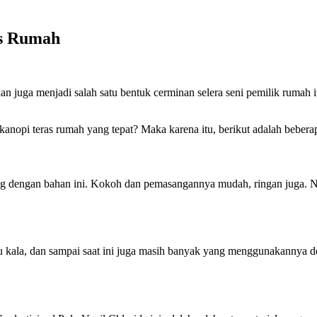
s Rumah
n juga menjadi salah satu bentuk cerminan selera seni pemilik rumah i
 kanopi teras rumah yang tepat? Maka karena itu, berikut adalah beber
ng dengan bahan ini. Kokoh dan pemasangannya mudah, ringan juga. Nam
kala, dan sampai saat ini juga masih banyak yang menggunakannya den