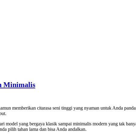
h Minimalis
namun memberikan citarasa seni tinggi yang nyaman untuk Anda pandan
but.
ri model yang bergaya klasik sampai minimalis modern yang tak banyak
da pilih tahan lama dan bisa Anda andalkan.