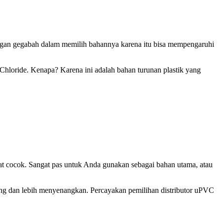
angan gegabah dalam memilih bahannya karena itu bisa mempengaruhi
Chloride. Kenapa? Karena ini adalah bahan turunan plastik yang
gat cocok. Sangat pas untuk Anda gunakan sebagai bahan utama, atau
ang dan lebih menyenangkan. Percayakan pemilihan distributor uPVC