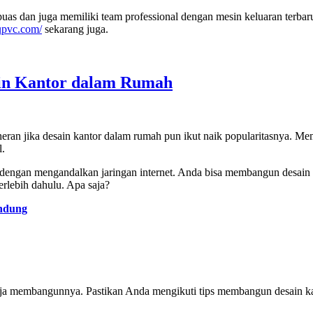
as dan juga memiliki team professional dengan mesin keluaran terbaru, 
aupvc.com/
sekarang juga.
in Kantor dalam Rumah
heran jika desain kantor dalam rumah pun ikut naik popularitasnya. M
l.
te dengan mengandalkan jaringan internet. Anda bisa membangun desain
rlebih dahulu. Apa saja?
andung
aja membangunnya. Pastikan Anda mengikuti tips membangun desain kan