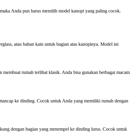
h, maka Anda pun harus memilih model kanopi yang paling cocok.
glass, atau bahan kain untuk bagian atas kanopinya. Model ini
dan membuat rumah terlihat klasik. Anda bisa gunakan berbagai macam
tertancap ke dinding. Cocok untuk Anda yang memiliki rumah dengan
engkung dengan bagian yang menempel ke dinding lurus. Cocok untuk