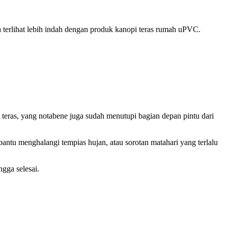
 terlihat lebih indah dengan produk kanopi teras rumah uPVC.
eras, yang notabene juga sudah menutupi bagian depan pintu dari
tu menghalangi tempias hujan, atau sorotan matahari yang terlalu
gga selesai.