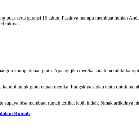
ang puas serta garansi 15 tahun. Pastinya mampu membuat hunian Anda
erbaiknya.
un kanopi depan pintu. Apalagi jika mereka sudah memiliki kanopi t
kanopi untuk pintu depan mereka. Fungsinya sudah tentu untuk memban
 supaya bisa membuat rumah terlihat lebih indah. Simak artikelnya hin
r dalam Rumah