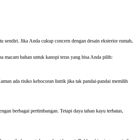
tu sendiri. Jika Anda cukup concern dengan desain eksterior rumah,
apa macam bahan untuk kanopi teras yang bisa Anda pilih:
un ada risiko kebocoran listrik jika tak pandai-pandai memilih
gan berbagai pertimbangan. Tetapi daya tahan kayu terbatas,