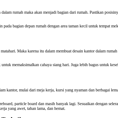
da dalam rumah maka akan menjadi bagian dari rumah. Pastikan posisin
 pada bagian depan rumah dengan area taman kecil untuk tempat melepa
ar matahari. Maka karena itu dalam membuat desain kantor dalam rumah
untuk memaksimalkan cahaya siang hari. Juga lebih bagus untuk kese
lam kantor, mulai dari meja kerja, kursi yang nyaman dan berbagai le
reboard, particle board dan masih banyak lagi. Sesuaikan dengan seler
kerja yang awet, tahan lama, dan hemat.