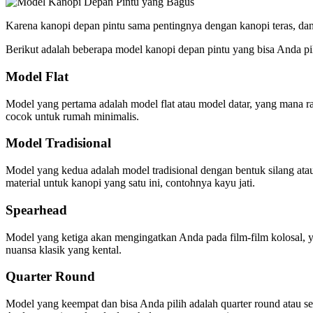
Karena kanopi depan pintu sama pentingnya dengan kanopi teras, dan
Berikut adalah beberapa model kanopi depan pintu yang bisa Anda pil
Model Flat
Model yang pertama adalah model flat atau model datar, yang mana r
cocok untuk rumah minimalis.
Model Tradisional
Model yang kedua adalah model tradisional dengan bentuk silang ata
material untuk kanopi yang satu ini, contohnya kayu jati.
Spearhead
Model yang ketiga akan mengingatkan Anda pada film-film kolosal, 
nuansa klasik yang kental.
Quarter Round
Model yang keempat dan bisa Anda pilih adalah quarter round atau s