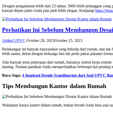
Dengan pengalaman lebih dari 23 tahun, 5000 lebih pelanggan yang pu
kanopi depan pintu Anda pun jauh lebih elegan. Kunjungi
https://tet
Perhatikan Ini Sebelum Membangun Desa
Artikel UPVC
·
October 29, 2023
October 25, 2023
Belakangan ini banyak masyarakat yang bekerja dari rumah, dan tak 
lebih santai, dekat dengan keluarga dan tak perlu pakai pakaian forma
Ada banyak jenis pekerjaan dari rumah, biasanya sistem kerja remo
masing. Namun pastikan Anda memperhatikan beberapa hal penting te
Baca Juga:
4 Inspirasi Desain Scandinavian dari Jual UPVC B
Tips Membangun Kantor dalam Rumah
Walaupun hanya kantor dalam rumah, bukan berarti Anda bisa asal s