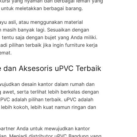
, kursi yang nyaman dan berbagai lemari yang
 untuk meletakkan berbagai barang.
ayu asli, atau menggunakan material
an masih banyak lagi. Sesuaikan dengan
tentu saja dengan bujet yang Anda miliki.
 pilihan terbaik jika ingin furniture kerja
emat.
re dan Aksesoris uPVC Terbaik
ujudkan desain kantor dalam rumah dan
awet, serta terlihat lebih berkelas dengan
VC adalah pilihan terbaik. uPVC adalah
g lebih kokoh, lebih kuat namun ringan dan
 partner Anda untuk mewujudkan kantor
ian. Menjadi distributor uPVC Bandung yang