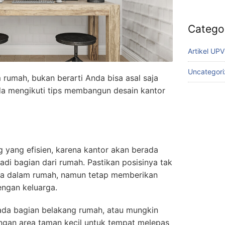
Catego
Artikel UP
Uncategor
rumah, bukan berarti Anda bisa asal saja
a mengikuti tips membangun desain kantor
g yang efisien, karena kantor akan berada
i bagian dari rumah. Pastikan posisinya tak
rga dalam rumah, namun tetap memberikan
engan keluarga.
pada bagian belakang rumah, atau mungkin
gan area taman kecil untuk tempat melepas