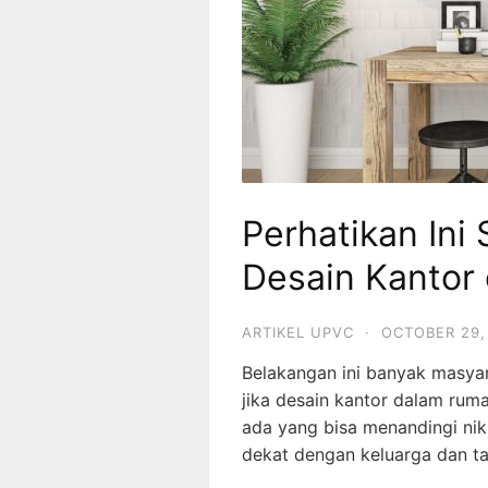
Perhatikan In
Desain Kantor
ARTIKEL UPVC
·
OCTOBER 29,
Belakangan ini banyak masyar
jika desain kantor dalam rum
ada yang bisa menandingi nikm
dekat dengan keluarga dan ta