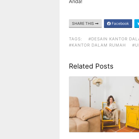
Anda!
SHARE THIS
Facebook
TAGS:
#DESAIN KANTOR DA
#KANTOR DALAM RUMAH
#U
Related Posts