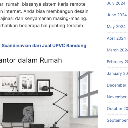
July 2024
ari rumah, biasanya sistem kerja remote
n internet. Anda bisa membangun desain
June 2024
majinasi dan kenyamanan masing-masing.
atikan beberapa hal penting terlebih
May 2024
April 2024
in Scandinavian dari Jual UPVC Bandung
March 202
antor dalam Rumah
February 2
January 2
December 
November
October 2
September