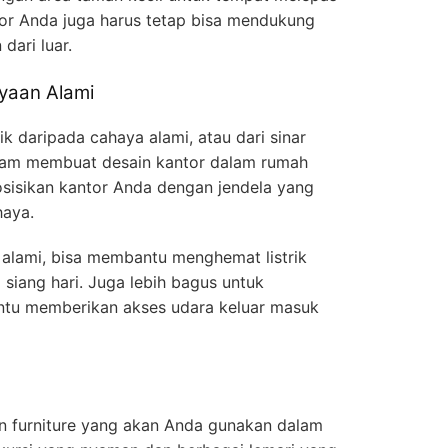
ntor Anda juga harus tetap bisa mendukung
dari luar.
yaan Alami
k daripada cahaya alami, atau dari sinar
alam membuat desain kantor dalam rumah
Posisikan kantor Anda dengan jendela yang
haya.
lami, bisa membantu menghemat listrik
iang hari. Juga lebih bagus untuk
ntu memberikan akses udara keluar masuk
an furniture yang akan Anda gunakan dalam