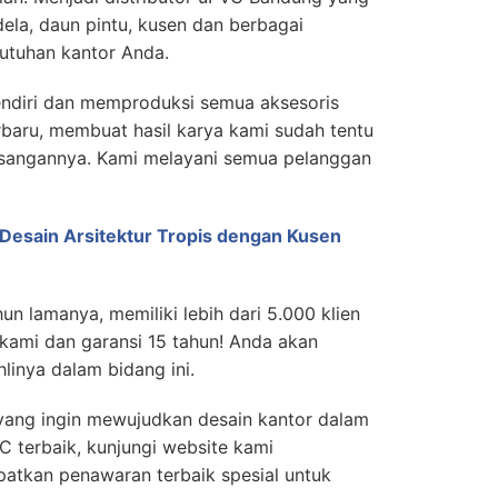
ela, daun pintu, kusen dan berbagai
utuhan kantor Anda.
ndiri dan memproduksi semua aksesoris
aru, membuat hasil karya kami sudah tentu
masangannya. Kami melayani semua pelanggan
Desain Arsitektur Tropis dengan Kusen
n lamanya, memiliki lebih dari 5.000 klien
 kami dan garansi 15 tahun! Anda akan
linya dalam bidang ini.
 yang ingin mewujudkan desain kantor dalam
 terbaik, kunjungi website kami
atkan penawaran terbaik spesial untuk