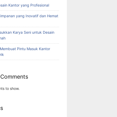
esain Kantor yang Profesional
yimpanan yang Inovatif dan Hemat
ukkan Karya Seni untuk Desain
umah
 Membuat Pintu Masuk Kantor
rik
 Comments
ts to show.
es