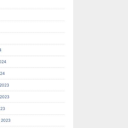
4
024
024
2023
 2023
023
 2023