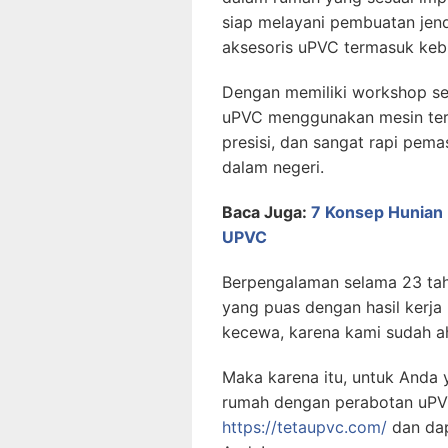
siap melayani pembuatan jend
aksesoris uPVC termasuk keb
Dengan memiliki workshop se
uPVC menggunakan mesin terb
presisi, dan sangat rapi pe
dalam negeri.
Baca Juga:
7 Konsep Hunian 
UPVC
Berpengalaman selama 23 tahu
yang puas dengan hasil kerja
kecewa, karena kami sudah ah
Maka karena itu, untuk Anda
rumah dengan perabotan uPVC
https://tetaupvc.com/
dan dap