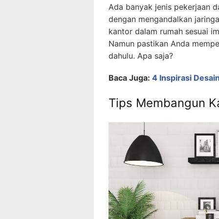
Ada banyak jenis pekerjaan d
dengan mengandalkan jaringa
kantor dalam rumah sesuai i
Namun pastikan Anda memperh
dahulu. Apa saja?
Baca Juga:
4 Inspirasi Desa
Tips Membangun K