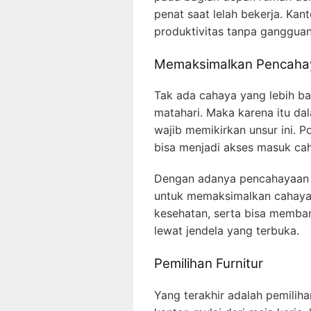
penat saat lelah bekerja. Ka
produktivitas tanpa gangguan 
Memaksimalkan Pencaha
Tak ada cahaya yang lebih bai
matahari. Maka karena itu d
wajib memikirkan unsur ini. 
bisa menjadi akses masuk ca
Dengan adanya pencahayaan a
untuk memaksimalkan cahaya s
kesehatan, serta bisa memba
lewat jendela yang terbuka.
Pemilihan Furnitur
Yang terakhir adalah pemilih