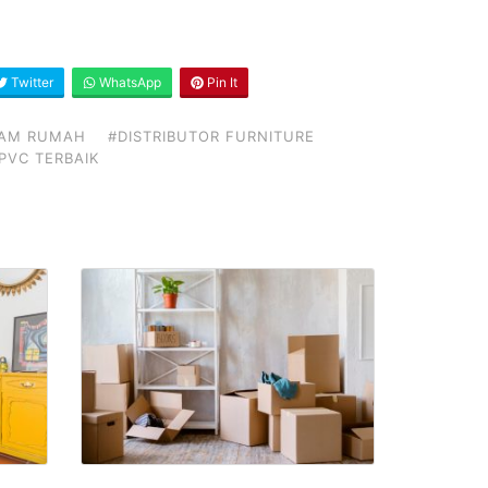
Twitter
WhatsApp
Pin It
LAM RUMAH
#DISTRIBUTOR FURNITURE
PVC TERBAIK