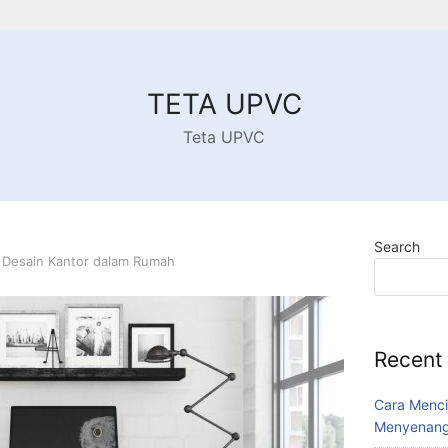
TETA UPVC
Teta UPVC
Search
 Desain Kantor dalam Rumah
Recent
Cara Menci
Menyenang