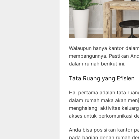
Walaupun hanya kantor dalam 
membangunnya. Pastikan And
dalam rumah berikut ini.
Tata Ruang yang Efisien
Hal pertama adalah tata ruan
dalam rumah maka akan menjad
menghalangi aktivitas kelua
akses untuk berkomunikasi d
Anda bisa posisikan kantor 
pada bagian depan rumah den