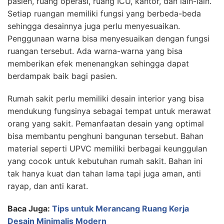
pasien, ruang operasi, ruang ICU, kantor, dan lain-lain.
Setiap ruangan memiliki fungsi yang berbeda-beda
sehingga desainnya juga perlu menyesuaikan.
Penggunaan warna bisa menyesuaikan dengan fungsi
ruangan tersebut. Ada warna-warna yang bisa
memberikan efek menenangkan sehingga dapat
berdampak baik bagi pasien.
Rumah sakit perlu memiliki desain interior yang bisa
mendukung fungsinya sebagai tempat untuk merawat
orang yang sakit. Pemanfaatan desain yang optimal
bisa membantu penghuni bangunan tersebut. Bahan
material seperti UPVC memiliki berbagai keunggulan
yang cocok untuk kebutuhan rumah sakit. Bahan ini
tak hanya kuat dan tahan lama tapi juga aman, anti
rayap, dan anti karat.
Baca Juga:
Tips untuk Merancang Ruang Kerja
Desain Minimalis Modern