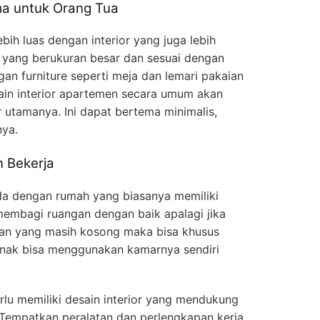
ma untuk Orang Tua
bih luas dengan interior yang juga lebih
 yang berukuran besar dan sesuai dengan
ngan furniture seperti meja dan lemari pakaian
ain interior apartemen secara umum akan
ur utamanya. Ini dapat bertema minimalis,
nya.
 Bekerja
a dengan rumah yang biasanya memiliki
membagi ruangan dengan baik apalagi jika
ngan yang masih kosong maka bisa khusus
Anak bisa menggunakan kamarnya sendiri
rlu memiliki desain interior yang mendukung
 Tempatkan peralatan dan perlengkapan kerja