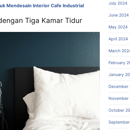
July 2024
k Mendesain Interior Cafe Industrial
June 2024
dengan Tiga Kamar Tidur
May 2024
April 2024
March 202
February 2
January 2
December 
November
October 2
September