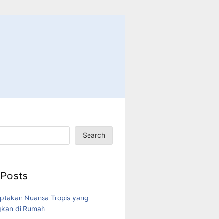
Search
 Posts
ptakan Nuansa Tropis yang
kan di Rumah