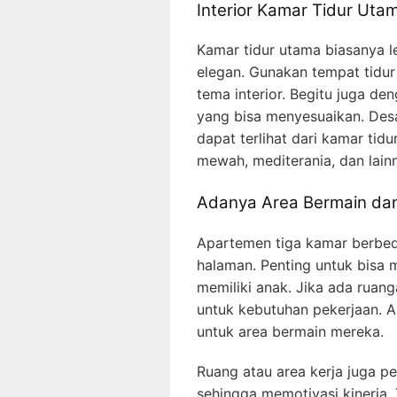
Interior Kamar Tidur Uta
Kamar tidur utama biasanya le
elegan. Gunakan tempat tidur
tema interior. Begitu juga de
yang bisa menyesuaikan. Des
dapat terlihat dari kamar tid
mewah, mediterania, dan lain
Adanya Area Bermain dan
Apartemen tiga kamar berbed
halaman. Penting untuk bisa 
memiliki anak. Jika ada rua
untuk kebutuhan pekerjaan. 
untuk area bermain mereka.
Ruang atau area kerja juga pe
sehingga memotivasi kinerja.