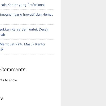
esain Kantor yang Profesional
yimpanan yang Inovatif dan Hemat
ukkan Karya Seni untuk Desain
umah
 Membuat Pintu Masuk Kantor
rik
 Comments
ts to show.
es