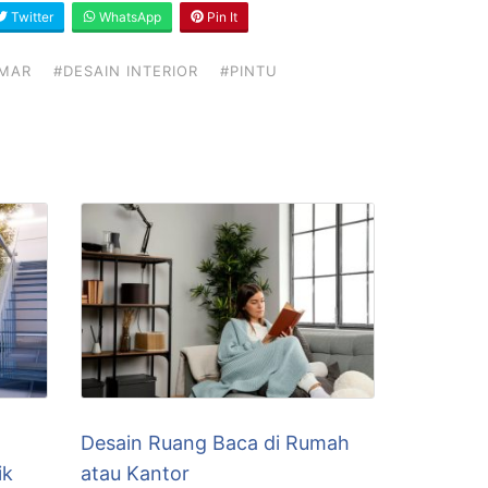
Twitter
WhatsApp
Pin It
AMAR
#DESAIN INTERIOR
#PINTU
Desain Ruang Baca di Rumah
ik
atau Kantor