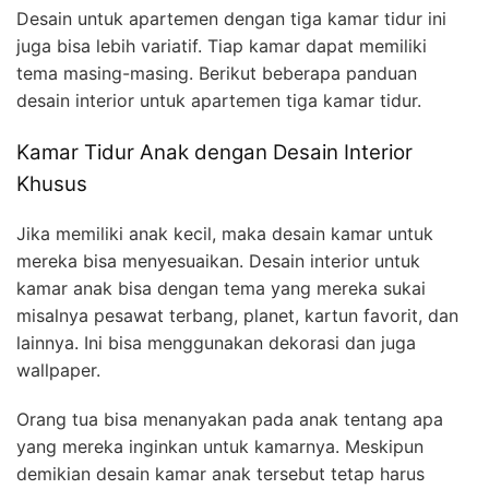
Desain untuk apartemen dengan tiga kamar tidur ini
juga bisa lebih variatif. Tiap kamar dapat memiliki
tema masing-masing. Berikut beberapa panduan
desain interior untuk apartemen tiga kamar tidur.
Kamar Tidur Anak dengan Desain Interior
Khusus
Jika memiliki anak kecil, maka desain kamar untuk
mereka bisa menyesuaikan. Desain interior untuk
kamar anak bisa dengan tema yang mereka sukai
misalnya pesawat terbang, planet, kartun favorit, dan
lainnya. Ini bisa menggunakan dekorasi dan juga
wallpaper.
Orang tua bisa menanyakan pada anak tentang apa
yang mereka inginkan untuk kamarnya. Meskipun
demikian desain kamar anak tersebut tetap harus