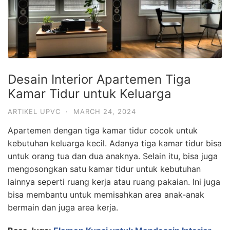
Desain Interior Apartemen Tiga
Kamar Tidur untuk Keluarga
ARTIKEL UPVC
·
MARCH 24, 2024
Apartemen dengan tiga kamar tidur cocok untuk
kebutuhan keluarga kecil. Adanya tiga kamar tidur bisa
untuk orang tua dan dua anaknya. Selain itu, bisa juga
mengosongkan satu kamar tidur untuk kebutuhan
lainnya seperti ruang kerja atau ruang pakaian. Ini juga
bisa membantu untuk memisahkan area anak-anak
bermain dan juga area kerja.