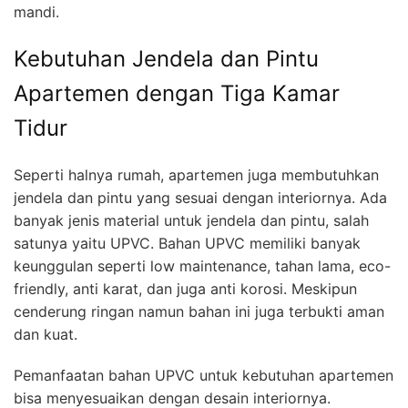
mandi.
Kebutuhan Jendela dan Pintu
Apartemen dengan Tiga Kamar
Tidur
Seperti halnya rumah, apartemen juga membutuhkan
jendela dan pintu yang sesuai dengan interiornya. Ada
banyak jenis material untuk jendela dan pintu, salah
satunya yaitu UPVC. Bahan UPVC memiliki banyak
keunggulan seperti low maintenance, tahan lama, eco-
friendly, anti karat, dan juga anti korosi. Meskipun
cenderung ringan namun bahan ini juga terbukti aman
dan kuat.
Pemanfaatan bahan UPVC untuk kebutuhan apartemen
bisa menyesuaikan dengan desain interiornya.