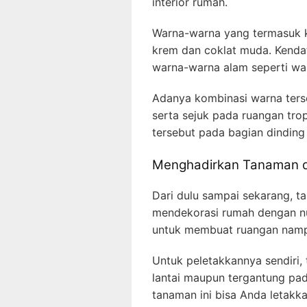
interior rumah.
Warna-warna yang termasuk ke
krem dan coklat muda. Kenda
warna-warna alam seperti war
Adanya kombinasi warna ters
serta sejuk pada ruangan tro
tersebut pada bagian dinding
Menghadirkan Tanaman 
Dari dulu sampai sekarang, 
mendekorasi rumah dengan nu
untuk membuat ruangan nampa
Untuk peletakkannya sendiri,
lantai maupun tergantung pad
tanaman ini bisa Anda letakk