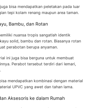
 juga bisa mendapatkan peletakan pada luar
ian tepi kolam renang maupun area taman.
ayu, Bambu, dan Rotan
miliki nuansa tropis sangatlah identik
ayu solid, bambu dan rotan. Biasanya rotan
uat perabotan berupa anyaman.
rial ini juga bisa berguna untuk membuat
nya. Perabot tersebut terdiri dari lemari,
.
ni bisa mendapatkan kombinasi dengan material
aterial UPVC yang awet dan tahan lama.
an Aksesoris ke dalam Rumah