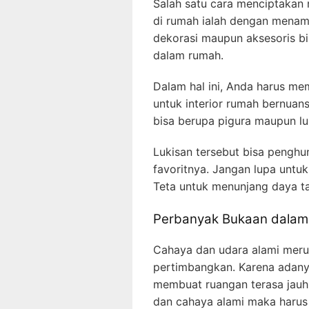
Salah satu cara menciptakan
di rumah ialah dengan menam
dekorasi maupun aksesoris b
dalam rumah.
Dalam hal ini, Anda harus mem
untuk interior rumah bernuan
bisa berupa pigura maupun l
Lukisan tersebut bisa penghu
favoritnya. Jangan lupa untu
Teta untuk menunjang daya t
Perbanyak Bukaan dala
Cahaya dan udara alami meru
pertimbangkan. Karena adany
membuat ruangan terasa jauh
dan cahaya alami maka harus