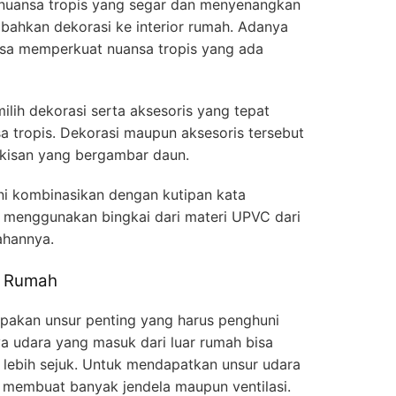
 nuansa tropis yang segar dan menyenangkan
bahkan dekorasi ke interior rumah. Adanya
isa memperkuat nuansa tropis yang ada
ilih dekorasi serta aksesoris yang tepat
sa tropis. Dekorasi maupun aksesoris tersebut
ukisan yang bergambar daun.
ni kombinasikan dengan kutipan kata
k menggunakan bingkai dari materi UPVC dari
ahannya.
m Rumah
pakan unsur penting yang harus penghuni
a udara yang masuk dari luar rumah bisa
 lebih sejuk. Untuk mendapatkan unsur udara
 membuat banyak jendela maupun ventilasi.