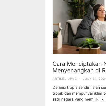
Cara Menciptakan 
Menyenangkan di 
ARTIKEL UPVC
·
JULY 31, 202
Definisi tropis sendiri ialah 
tropik dan mempunyai iklim pa
satu negara yang memiliki ikli