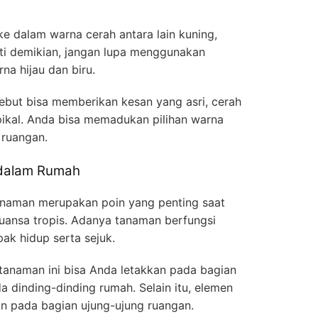
 dalam warna cerah antara lain kuning,
ti demikian, jangan lupa menggunakan
na hijau dan biru.
ebut bisa memberikan kesan yang asri, cerah
pikal. Anda bisa memadukan pilihan warna
 ruangan.
dalam Rumah
tanaman merupakan poin yang penting saat
ansa tropis. Adanya tanaman berfungsi
k hidup serta sejuk.
 tanaman ini bisa Anda letakkan pada bagian
a dinding-dinding rumah. Selain itu, elemen
an pada bagian ujung-ujung ruangan.