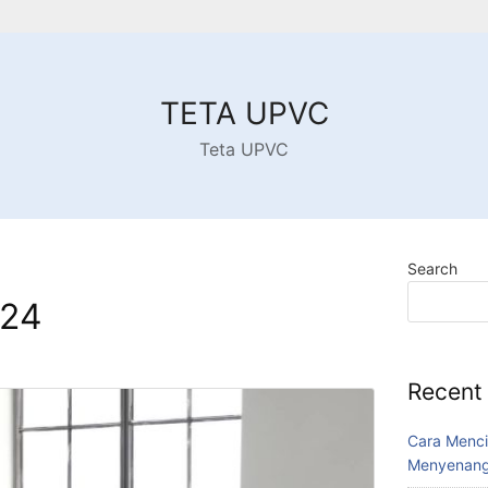
TETA UPVC
Teta UPVC
Search
024
Recent
Cara Menci
Menyenang