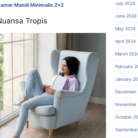
July 2024
 Kamar Mandi Minimalis 2×2
June 2024
Nuansa Tropis
May 2024
April 2024
March 202
February 2
January 2
December 
November
October 2
September