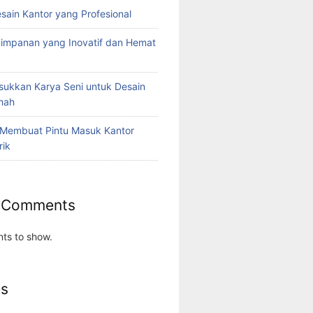
esain Kantor yang Profesional
yimpanan yang Inovatif dan Hemat
ukkan Karya Seni untuk Desain
umah
 Membuat Pintu Masuk Kantor
rik
 Comments
ts to show.
es