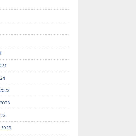
4
024
024
2023
 2023
023
 2023