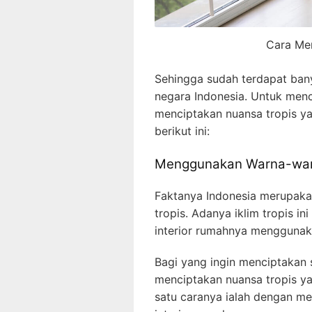
Cara Me
Sehingga sudah terdapat ban
negara Indonesia. Untuk menci
menciptakan nuansa tropis y
berikut ini:
Menggunakan Warna-warn
Faktanya Indonesia merupakan
tropis. Adanya iklim tropis 
interior rumahnya menggunaka
Bagi yang ingin menciptakan s
menciptakan nuansa tropis y
satu caranya ialah dengan m