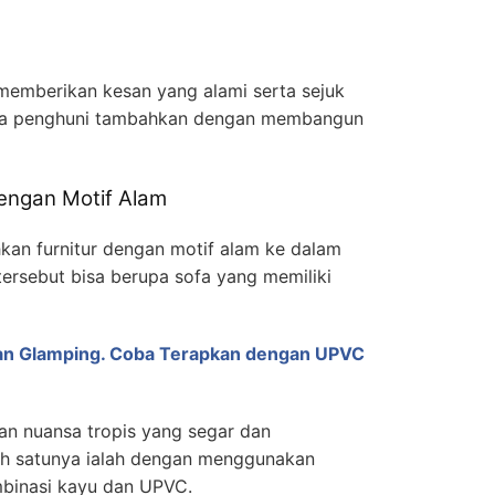
memberikan kesan yang alami serta sejuk
bisa penghuni tambahkan dengan membangun
engan Motif Alam
an furnitur dengan motif alam ke dalam
 tersebut bisa berupa sofa yang memiliki
an Glamping. Coba Terapkan dengan UPVC
an nuansa tropis yang segar dan
ah satunya ialah dengan menggunakan
ombinasi kayu dan UPVC.