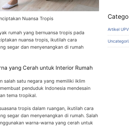
Catego
nciptakan Nuansa Tropis
Artikel UP
yak rumah yang bernuansa tropis pada
ptakan nuansa tropis, ikutilah cara
Uncategor
ang segar dan menyenangkan di rumah
a yang Cerah untuk Interior Rumah
 salah satu negara yang memiliki iklim
ini membuat penduduk Indonesia mendesain
n tema tropikal.
uasana tropis dalam ruangan, ikutilah cara
ang segar dan menyenangkan di rumah. Salah
enggunakan warna-warna yang cerah untuk