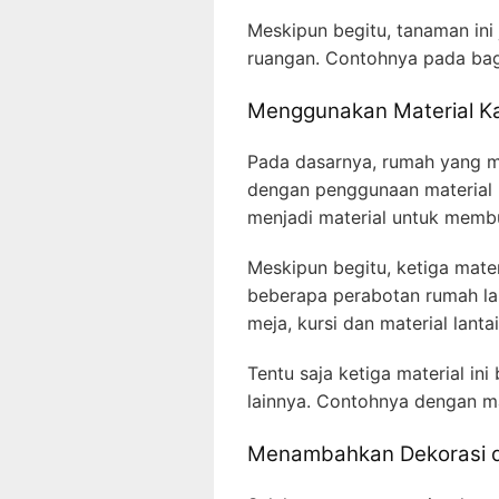
Meskipun begitu, tanaman ini
ruangan. Contohnya pada bag
Menggunakan Material K
Pada dasarnya, rumah yang me
dengan penggunaan material k
menjadi material untuk memb
Meskipun begitu, ketiga mate
beberapa perabotan rumah lain
meja, kursi dan material lantai
Tentu saja ketiga material i
lainnya. Contohnya dengan m
Menambahkan Dekorasi d