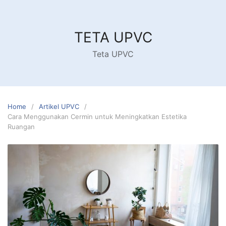
Skip
to
content
TETA UPVC
Teta UPVC
Home
Artikel UPVC
Cara Menggunakan Cermin untuk Meningkatkan Estetika
Ruangan