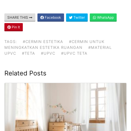
SHARE THIS
Facebook
Twitter
WhatsApp
Pin It
TAGS:
#CERMIN ESTETIKA
#CERMIN UNTUK
MENINGKATKAN ESTETIKA RUANGAN
#MATERIAL
UPVC
#TETA
#UPVC
#UPVC TETA
Related Posts