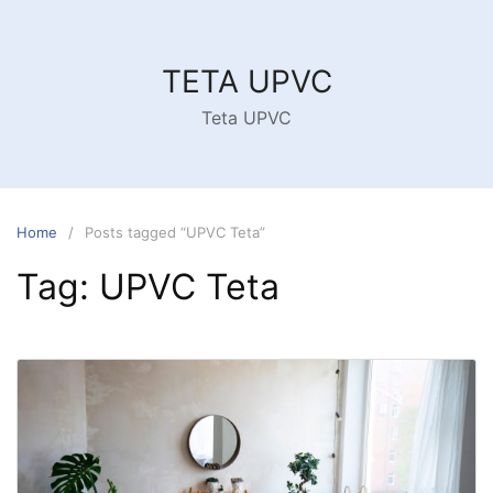
Skip
to
content
TETA UPVC
Teta UPVC
Home
Posts tagged “UPVC Teta”
Tag:
UPVC Teta