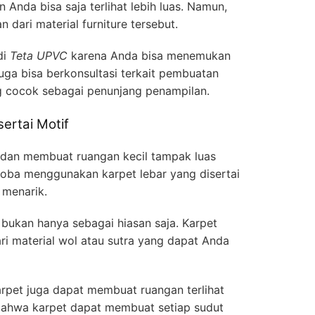
 Anda bisa saja terlihat lebih luas. Namun,
 dari material furniture tersebut.
di
Teta
UPVC
karena Anda bisa menemukan
 juga bisa berkonsultasi terkait pembuatan
g cocok sebagai penunjang penampilan.
ertai Motif
 dan membuat ruangan kecil tampak luas
ncoba menggunakan karpet lebar yang disertai
 menarik.
u bukan hanya sebagai hiasan saja. Karpet
ri material wol atau sutra yang dapat Anda
karpet juga dapat membuat ruangan terlihat
 bahwa karpet dapat membuat setiap sudut