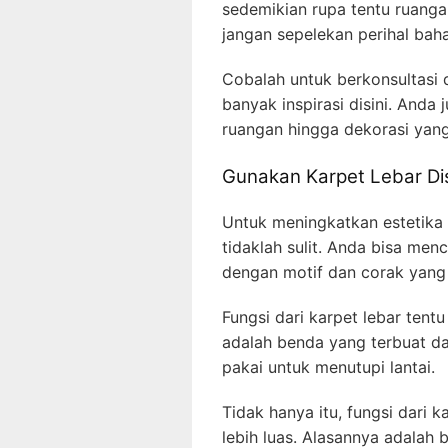
sedemikian rupa tentu ruangan
jangan sepelekan perihal bahan
Cobalah untuk berkonsultasi 
banyak inspirasi disini. Anda
ruangan hingga dekorasi yan
Gunakan Karpet Lebar Dis
Untuk meningkatkan estetika
tidaklah sulit. Anda bisa me
dengan motif dan corak yang
Fungsi dari karpet lebar tent
adalah benda yang terbuat da
pakai untuk menutupi lantai.
Tidak hanya itu, fungsi dari 
lebih luas. Alasannya adalah