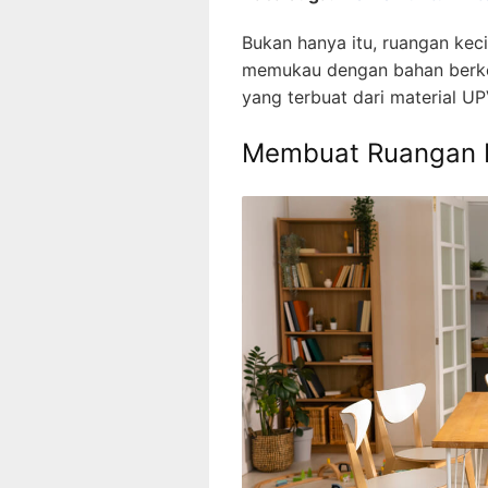
Bukan hanya itu, ruangan keci
memukau dengan bahan berkel
yang terbuat dari material 
Membuat Ruangan K