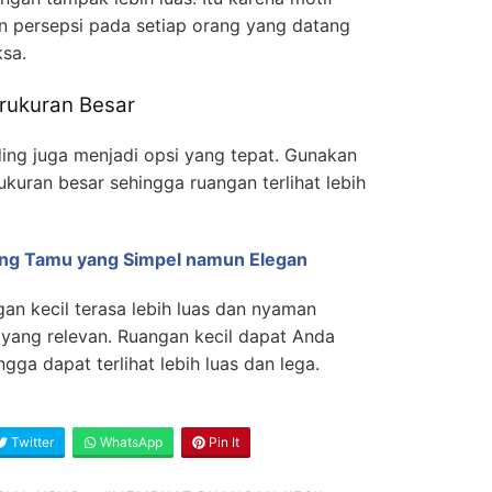
an persepsi pada setiap orang yang datang
ksa.
erukuran Besar
ing juga menjadi opsi yang tepat. Gunakan
ukuran besar sehingga ruangan terlihat lebih
ng Tamu yang Simpel namun Elegan
an kecil terasa lebih luas dan nyaman
yang relevan. Ruangan kecil dapat Anda
ga dapat terlihat lebih luas dan lega.
Twitter
WhatsApp
Pin It