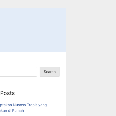
Search
 Posts
ptakan Nuansa Tropis yang
kan di Rumah