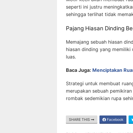
seperti ini justru meningkatk
sehingga terlihat tidak mema
Pajang Hiasan Dinding B
Memajang sebuah hiasan dind
hiasan dinding yang memiliki 
luas.
Baca Juga:
Menciptakan Rua
Strategi untuk membuat ruang
merupakan sebuah pemikiran 
rombak sedemikian rupa sehing
SHARE THIS
Facebook