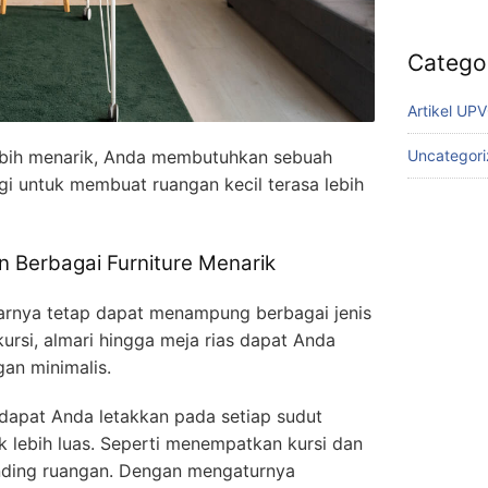
Catego
Artikel UP
ebih menarik, Anda membutuhkan sebuah
Uncategor
tegi untuk membuat ruangan kecil terasa lebih
 Berbagai Furniture Menarik
arnya tetap dapat menampung berbagai jenis
 kursi, almari hingga meja rias dapat Anda
an minimalis.
u dapat Anda letakkan pada setiap sudut
lebih luas. Seperti menempatkan kursi dan
nding ruangan. Dengan mengaturnya