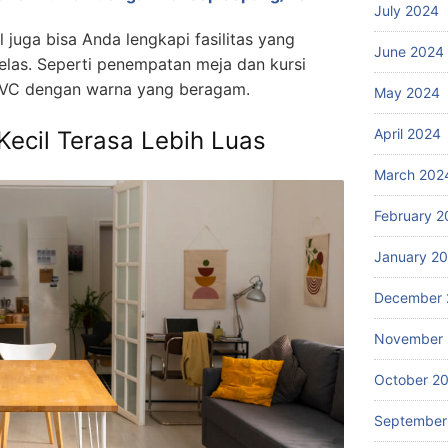
July 2024
l juga bisa Anda lengkapi fasilitas yang
June 2024
as. Seperti penempatan meja dan kursi
UPVC dengan warna yang beragam.
May 2024
April 2024
ecil Terasa Lebih Luas
March 202
February 2
January 2
December 
November
October 2
September