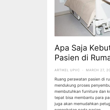
Apa Saja Kebu
Pasien di Ruma
ARTIKEL UPVC
·
MARCH 27, 2
Ruang perawatan pasien di ru
mendukung proses penyembuha
membutuhkan furniture dan ku
tepat bisa membantu para pas
juga akan memudahkan petug
pengobatan pada pasien.