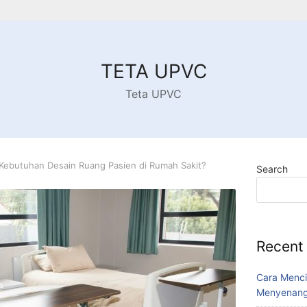
TETA UPVC
Teta UPVC
 Kebutuhan Desain Ruang Pasien di Rumah Sakit?
Search
Recent
Cara Menci
Menyenang