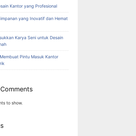
esain Kantor yang Profesional
yimpanan yang Inovatif dan Hemat
ukkan Karya Seni untuk Desain
umah
 Membuat Pintu Masuk Kantor
rik
 Comments
ts to show.
es