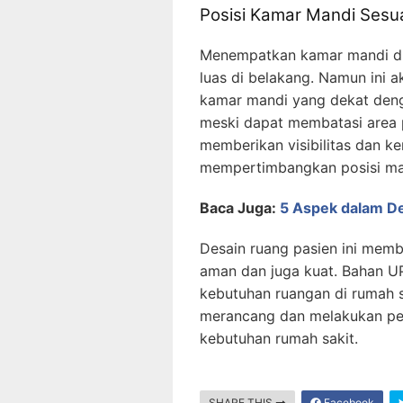
Posisi Kamar Mandi Sesu
Menempatkan kamar mandi di
luas di belakang. Namun ini a
kamar mandi yang dekat den
meski dapat membatasi area 
memberikan visibilitas dan k
mempertimbangkan posisi man
Baca Juga:
5 Aspek dalam De
Desain ruang pasien ini memb
aman dan juga kuat. Bahan UP
kebutuhan ruangan di rumah s
merancang dan melakukan pem
kebutuhan rumah sakit.
SHARE THIS
Facebook