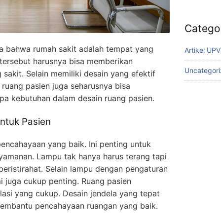
Catego
sa bahwa rumah sakit adalah tempat yang
Artikel UP
tersebut harusnya bisa memberikan
Uncategor
akit. Selain memiliki desain yang efektif
ruang pasien juga seharusnya bisa
pa kebutuhan dalam desain ruang pasien.
ntuk Pasien
ncahayaan yang baik. Ini penting untuk
yamanan. Lampu tak hanya harus terang tapi
beristirahat. Selain lampu dengan pengaturan
 juga cukup penting. Ruang pasien
lasi yang cukup. Desain jendela yang tepat
membantu pencahayaan ruangan yang baik.