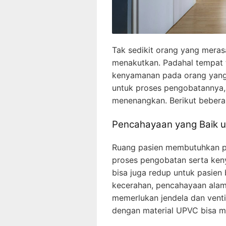
Tak sedikit orang yang mera
menakutkan. Padahal tempat 
kenyamanan pada orang yang s
untuk proses pengobatannya, 
menenangkan. Berikut bebera
Pencahayaan yang Baik u
Ruang pasien membutuhkan pe
proses pengobatan serta ken
bisa juga redup untuk pasien 
kecerahan, pencahayaan alami
memerlukan jendela dan venti
dengan material UPVC bisa 