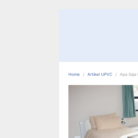
Skip
to
content
Home
Artikel UPVC
Apa Saja