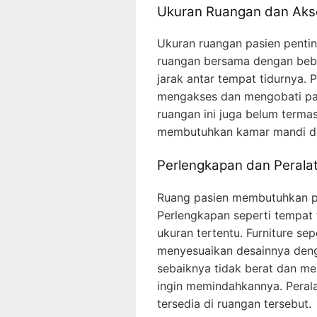
Ukuran Ruangan dan Akses
Ukuran ruangan pasien penting
ruangan bersama dengan bebe
jarak antar tempat tidurnya. 
mengakses dan mengobati pa
ruangan ini juga belum terma
membutuhkan kamar mandi de
Perlengkapan dan Perala
Ruang pasien membutuhkan p
Perlengkapan seperti tempat 
ukuran tertentu. Furniture sep
menyesuaikan desainnya denga
sebaiknya tidak berat dan me
ingin memindahkannya. Perala
tersedia di ruangan tersebut.