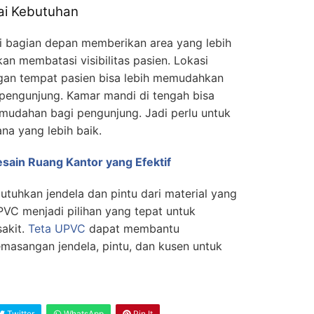
ai Kebutuhan
 bagian depan memberikan area yang lebih
kan membatasi visibilitas pasien. Lokasi
gan tempat pasien bisa lebih memudahkan
pengunjung. Kamar mandi di tengah bisa
emudahan bagi pengunjung. Jadi perlu untuk
a yang lebih baik.
sain Ruang Kantor yang Efektif
utuhkan jendela dan pintu dari material yang
VC menjadi pilihan yang tepat untuk
akit.
Teta UPVC
dapat membantu
asangan jendela, pintu, dan kusen untuk
Twitter
WhatsApp
Pin It