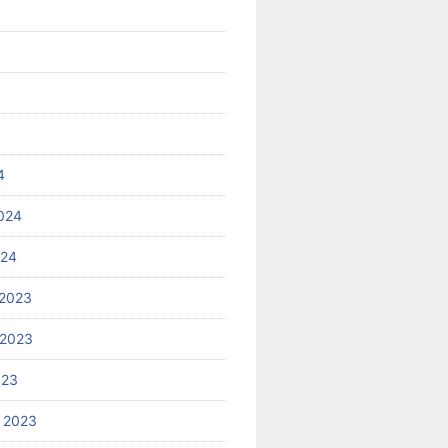
4
024
024
2023
 2023
023
 2023