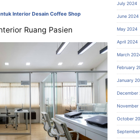
July 2024
ntuk Interior Desain Coffee Shop
June 2024
nterior Ruang Pasien
May 2024
April 2024
March 202
February 2
January 2
December 
November
October 2
September