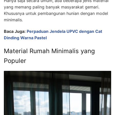
Hanya saja secara umum, ada beberapa jenis material
yang memang paling banyak masyarakat gemari.
Khususnya untuk pembangunan hunian dengan model
minimalis.
Baca Juga:
Perpaduan Jendela UPVC dengan Cat
Dinding Warna Pastel
Material Rumah Minimalis yang
Populer