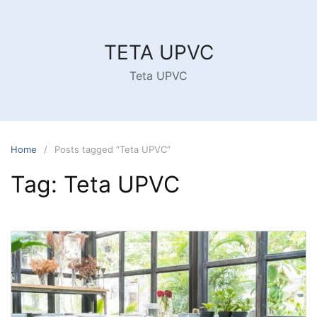
Skip
to
content
TETA UPVC
Teta UPVC
Home
Posts tagged “Teta UPVC”
Tag:
Teta UPVC