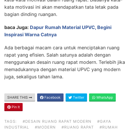
kata motivasi ini akan mendapatkan tata letak pada
bagian dinding ruangan.
baca Juga:
Dapur Rumah Material UPVC, Begini
Inspirasi Warna Catnya
Ada berbagai macam cara untuk menciptakan ruang
rapat yang efisien. Salah satunya adalah dengan
menggunakan desain ruang rapat modern. Terlebih jika
memadukannya dengan material UPVC yang modern
juga, sekaligus tahan lama.
SHARE THIS
Facebook
Twitter
WhatsApp
Pin It
TAGS:
#DESAIN RUANG RAPAT MODERN
#GAYA
INDUSTRIAL
#MODERN
#RUANG RAPAT
#RUMAH