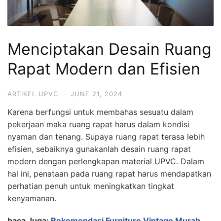
Menciptakan Desain Ruang
Rapat Modern dan Efisien
ARTIKEL UPVC
·
JUNE 21, 2024
Karena berfungsi untuk membahas sesuatu dalam
pekerjaan maka ruang rapat harus dalam kondisi
nyaman dan tenang. Supaya ruang rapat terasa lebih
efisien, sebaiknya gunakanlah desain ruang rapat
modern dengan perlengkapan material UPVC. Dalam
hal ini, penataan pada ruang rapat harus mendapatkan
perhatian penuh untuk meningkatkan tingkat
kenyamanan.
baca Juga:
Rekomendasi Furniture Vintage Murah