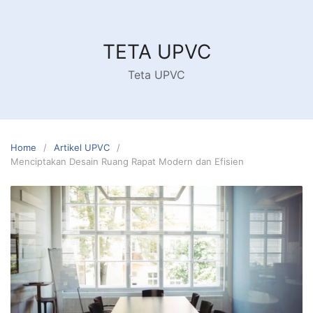
Skip
to
content
TETA UPVC
Teta UPVC
Home
Artikel UPVC
Menciptakan Desain Ruang Rapat Modern dan Efisien