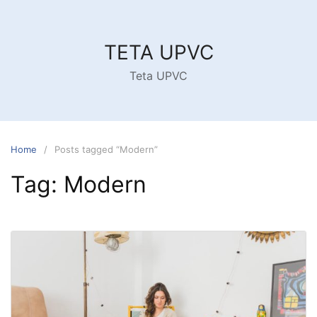
Skip
to
content
TETA UPVC
Teta UPVC
Home
Posts tagged “Modern”
Tag:
Modern