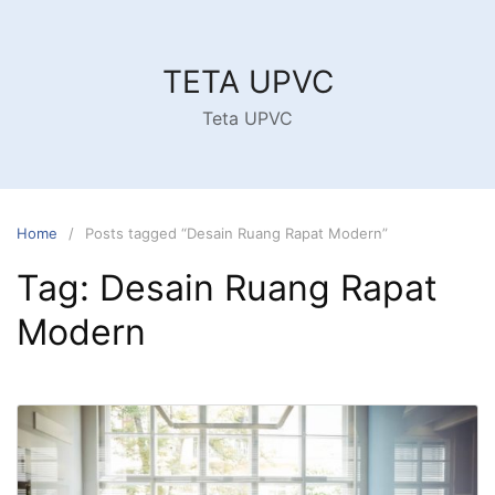
Skip
to
content
TETA UPVC
Teta UPVC
Home
Posts tagged “Desain Ruang Rapat Modern”
Tag:
Desain Ruang Rapat
Modern