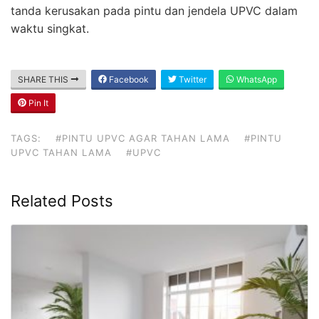
tanda kerusakan pada pintu dan jendela UPVC dalam
waktu singkat.
SHARE THIS
Facebook
Twitter
WhatsApp
Pin It
TAGS:
#PINTU UPVC AGAR TAHAN LAMA
#PINTU
UPVC TAHAN LAMA
#UPVC
Related Posts