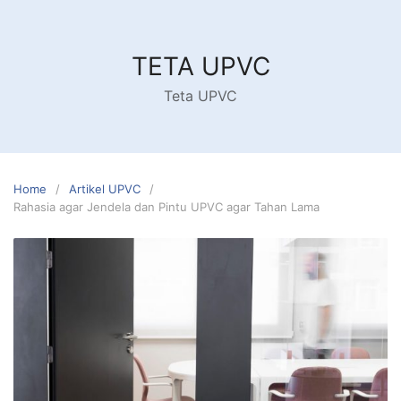
Skip
to
content
TETA UPVC
Teta UPVC
Home
Artikel UPVC
Rahasia agar Jendela dan Pintu UPVC agar Tahan Lama