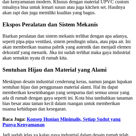
dan kenyamanan modern. Khusus dengan material UPVC custom
misalnya bisa untuk lemari susun atau juga kitchen set. Hasilnya
akan rapi dan juga memiliki kualitas yang bagus.
Ekspos Peralatan dan Sistem Mekanis
Biarkan peralatan dan sistem mekanis terlihat dengan apa adanya,
seperti pipa-pipa ventilasi, sistem pendingin udara, atau pipa air. Ini
akan memberikan nuansa pabrik yang autentik dan menjadi elemen
dekoratif yang menarik. Jika ini sudah terlihat maka gaya industrial
akan semakin nyata di rumah kita.
Sentuhan Hijau dan Material yang Alami
Meskipun desain industrial cenderung keras, namun jangan lupakan
sentuhan hijau dan penggunaan material alami. Hal itu dapat
memberikan keseimbangan yang sempurna dari semua unsur yang
ada di rumah dengan gaya seperti ini. Kota bisa tambahkan tanaman
hias besar atau taman kecil dalam ruangan untuk memberikan
nuansa kehidupan dan kesegaran.
Baca Juga:
Konsep Hunian Minimalis, Setiap Sudut yang
Punya Kenyamanan
Jadi sudah jelas ya kalau gaya industrial dalam desain rumah telah