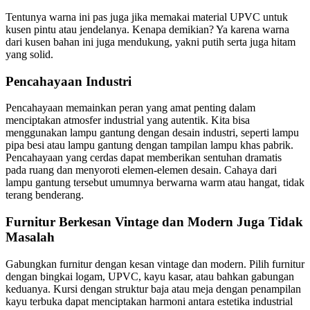
Tentunya warna ini pas juga jika memakai material UPVC untuk
kusen pintu atau jendelanya. Kenapa demikian? Ya karena warna
dari kusen bahan ini juga mendukung, yakni putih serta juga hitam
yang solid.
Pencahayaan Industri
Pencahayaan memainkan peran yang amat penting dalam
menciptakan atmosfer industrial yang autentik. Kita bisa
menggunakan lampu gantung dengan desain industri, seperti lampu
pipa besi atau lampu gantung dengan tampilan lampu khas pabrik.
Pencahayaan yang cerdas dapat memberikan sentuhan dramatis
pada ruang dan menyoroti elemen-elemen desain. Cahaya dari
lampu gantung tersebut umumnya berwarna warm atau hangat, tidak
terang benderang.
Furnitur Berkesan Vintage dan Modern Juga Tidak
Masalah
Gabungkan furnitur dengan kesan vintage dan modern. Pilih furnitur
dengan bingkai logam, UPVC, kayu kasar, atau bahkan gabungan
keduanya. Kursi dengan struktur baja atau meja dengan penampilan
kayu terbuka dapat menciptakan harmoni antara estetika industrial