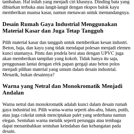
tambahan. Hal inilah yang menjadi ciri khasnya. Dinding bata yang
dibiarkan terbuka atau langit-langit dengan ekspos balok kayu
memberikan nuansa kasar, namun menawan untuk memandangnya.
Desain Rumah Gaya Industrial Menggunakan
Material Kasar dan Juga Tetap Tangguh
Pilih material kasar dan tangguh untuk memberikan kesan industri.
Beton, baja, dan kayu yang tidak mendapat polesan menjadi elemen
kunci utamanya. Pintu dan jendela besi atau dengan UPVC juga
akan memberikan tampilan yang kokoh. Tidak hanya itu saja,
penggunaan lantai dengan efek papan gergaji atau beton polos
menjadi pilihan material yang umum dalam desain industrial.
Menarik, bukan desainnya?
Warna yang Netral dan Monokromatik Menjadi
Andalan
Warna netral dan monokromatik adalah kunci dalam desain rumah
gaya industrial ini. Pilih warna-warna seperti abu-abu, hitam, putih,
atau juga cokelat untuk menciptakan palet yang sederhana namun
elegan. Sentuhan warna metalik seperti perunggu atau tembaga
dapat menambahkan sentuhan keindahan dan kehangatan pada
desain.