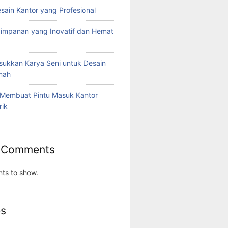
esain Kantor yang Profesional
yimpanan yang Inovatif dan Hemat
ukkan Karya Seni untuk Desain
umah
 Membuat Pintu Masuk Kantor
rik
 Comments
ts to show.
es