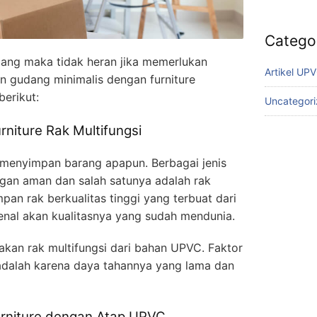
Catego
ng maka tidak heran jika memerlukan
Artikel UP
ain gudang minimalis dengan furniture
berikut:
Uncategor
rniture Rak Multifungsi
menyimpan barang apapun. Berbagai jenis
gan aman dan salah satunya adalah rak
pan rak berkualitas tinggi yang terbuat dari
kenal akan kualitasnya yang sudah mendunia.
an rak multifungsi dari bahan UPVC. Faktor
adalah karena daya tahannya yang lama dan
urniture dengan Atap UPVC