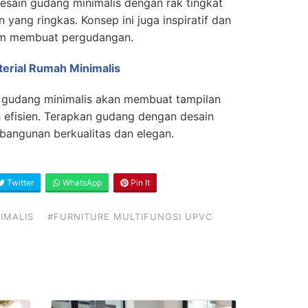
Desain gudang minimalis dengan rak tingkat
 yang ringkas. Konsep ini juga inspiratif dan
lam membuat pergudangan.
erial Rumah Minimalis
gudang minimalis akan membuat tampilan
h efisien. Terapkan gudang dengan desain
bangunan berkualitas dan elegan.
Twitter
WhatsApp
Pin It
IMALIS
#FURNITURE MULTIFUNGSI UPVC