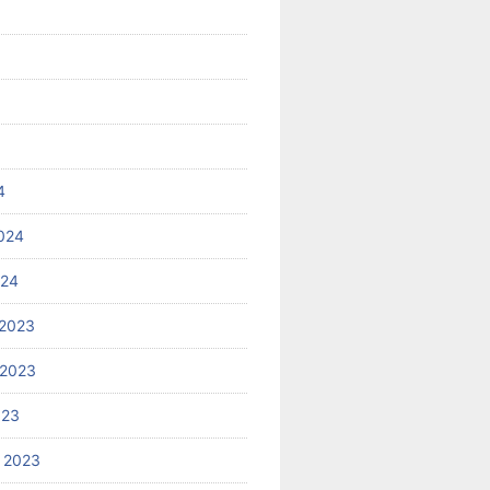
4
024
024
2023
 2023
023
 2023