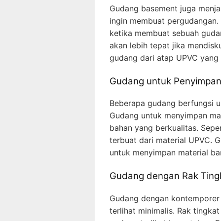
Gudang basement juga menjadi
ingin membuat pergudangan. 
ketika membuat sebuah guda
akan lebih tepat jika mendis
gudang dari atap UPVC yang 
Gudang untuk Penyimpan
Beberapa gudang berfungsi u
Gudang untuk menyimpan mate
bahan yang berkualitas. Sepe
terbuat dari material UPVC. 
untuk menyimpan material ba
Gudang dengan Rak Ting
Gudang dengan kontemporer 
terlihat minimalis. Rak tingk