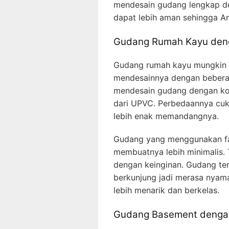
mendesain gudang lengkap d
dapat lebih aman sehingga A
Gudang Rumah Kayu den
Gudang rumah kayu mungkin te
mendesainnya dengan beberap
mendesain gudang dengan kon
dari UPVC. Perbedaannya cuku
lebih enak memandangnya.
Gudang yang menggunakan fasi
membuatnya lebih minimalis. 
dengan keinginan. Gudang te
berkunjung jadi merasa nyam
lebih menarik dan berkelas.
Gudang Basement denga