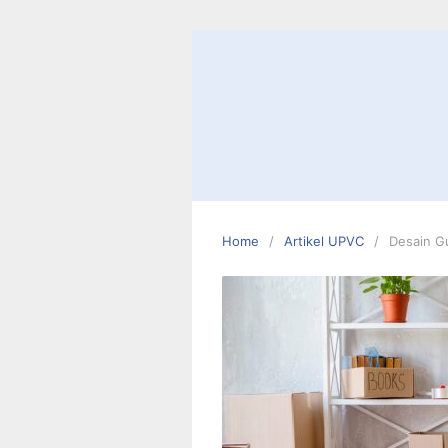
Skip
to
content
Home
Artikel UPVC
Desain G