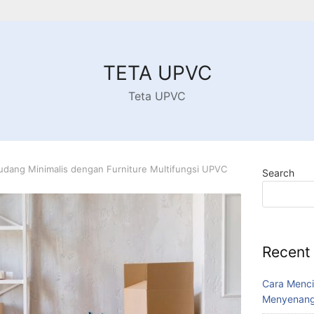
TETA UPVC
Teta UPVC
udang Minimalis dengan Furniture Multifungsi UPVC
Search
Recent
Cara Menci
Menyenang