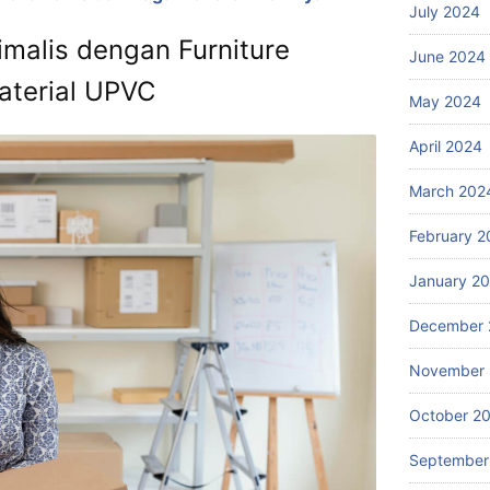
July 2024
malis dengan Furniture
June 2024
aterial UPVC
May 2024
April 2024
March 202
February 2
January 2
December 
November
October 2
September