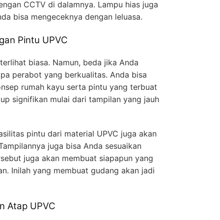
engan CCTV di dalamnya. Lampu hias juga
nda bisa mengeceknya dengan leluasa.
gan Pintu UPVC
rlihat biasa. Namun, beda jika Anda
a perabot yang berkualitas. Anda bisa
sep rumah kayu serta pintu yang terbuat
p signifikan mulai dari tampilan yang jauh
litas pintu dari material UPVC juga akan
Tampilannya juga bisa Anda sesuaikan
rsebut juga akan membuat siapapun yang
an. Inilah yang membuat gudang akan jadi
n Atap UPVC