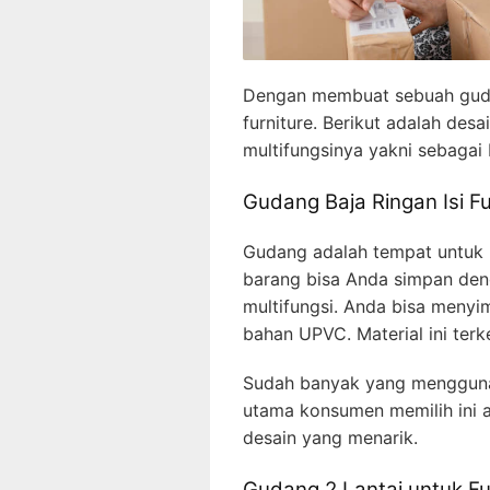
Dengan membuat sebuah guda
furniture. Berikut adalah des
multifungsinya yakni sebagai 
Gudang Baja Ringan Isi Fu
Gudang adalah tempat untuk 
barang bisa Anda simpan den
multifungsi. Anda bisa menyim
bahan UPVC. Material ini ter
Sudah banyak yang menggunak
utama konsumen memilih ini 
desain yang menarik.
Gudang 2 Lantai untuk F