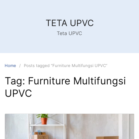
Skip
to
content
TETA UPVC
Teta UPVC
Home
Posts tagged “Furniture Multifungsi UPVC”
Tag:
Furniture Multifungsi
UPVC