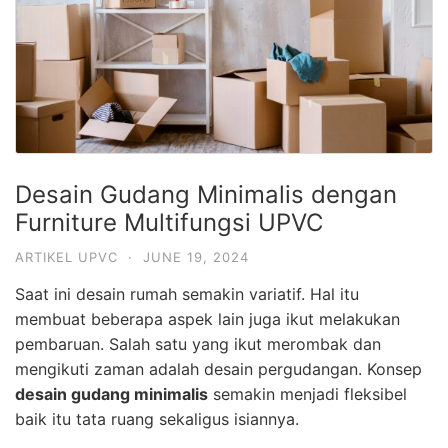
Desain Gudang Minimalis dengan
Furniture Multifungsi UPVC
ARTIKEL UPVC
·
JUNE 19, 2024
Saat ini desain rumah semakin variatif. Hal itu
membuat beberapa aspek lain juga ikut melakukan
pembaruan. Salah satu yang ikut merombak dan
mengikuti zaman adalah desain pergudangan. Konsep
desain gudang minimalis
semakin menjadi fleksibel
baik itu tata ruang sekaligus isiannya.