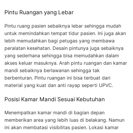
Pintu Ruangan yang Lebar
Pintu ruang pasien sebaiknya lebar sehingga mudah
untuk memindahkan tempat tidur pasien. Ini juga akan
lebih memudahkan bagi petugas yang membawa
peralatan kesehatan. Desain pintunya juga sebaiknya
yang sederhana sehingga bisa memudahkan dalam
akses keluar masuknya. Arah pintu ruangan dan kamar
mandi sebaiknya berlawanan sehingga tak
berbenturan. Pintu ruangan ini bisa terbuat dari
material yang kuat dan anti rayap seperti UPVC.
Posisi Kamar Mandi Sesuai Kebutuhan
Menempatkan kamar mandi di bagian depan
memberikan area yang lebih luas di belakang. Namun
ini akan membatasi visibilitas pasien. Lokasi kamar