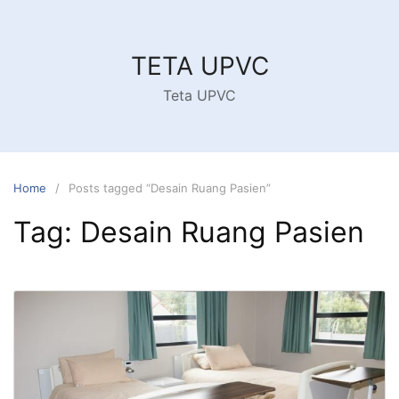
Skip
to
content
TETA UPVC
Teta UPVC
Home
Posts tagged “Desain Ruang Pasien”
Tag:
Desain Ruang Pasien