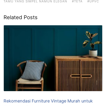
TAMU YANG SIMPEL NAMUN ELEGAN
#TETA
#UPVC
Related Posts
Rekomendasi Furniture Vintage Murah untuk