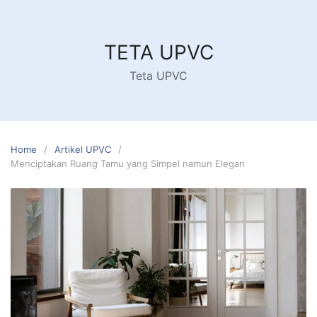
Skip
to
content
TETA UPVC
Teta UPVC
Home
Artikel UPVC
Menciptakan Ruang Tamu yang Simpel namun Elegan