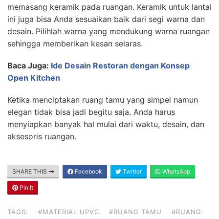
memasang keramik pada ruangan. Keramik untuk lantai
ini juga bisa Anda sesuaikan baik dari segi warna dan
desain. Pilihlah warna yang mendukung warna ruangan
sehingga memberikan kesan selaras.
Baca Juga:
Ide Desain Restoran dengan Konsep
Open Kitchen
Ketika menciptakan ruang tamu yang simpel namun
elegan tidak bisa jadi begitu saja. Anda harus
menyiapkan banyak hal mulai dari waktu, desain, dan
aksesoris ruangan.
SHARE THIS
Facebook
Twitter
WhatsApp
Pin It
TAGS:
#MATERIAL UPVC
#RUANG TAMU
#RUANG