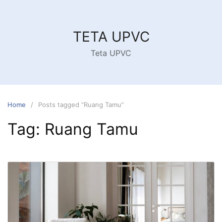
Skip
to
content
TETA UPVC
Teta UPVC
Home
Posts tagged “Ruang Tamu”
Tag:
Ruang Tamu