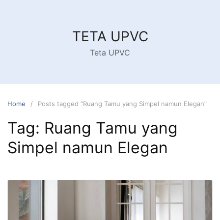
Skip
to
content
TETA UPVC
Teta UPVC
Home
Posts tagged “Ruang Tamu yang Simpel namun Elegan”
Tag:
Ruang Tamu yang
Simpel namun Elegan