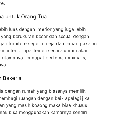
re.
ma untuk Orang Tua
bih luas dengan interior yang juga lebih
 yang berukuran besar dan sesuai dengan
ngan furniture seperti meja dan lemari pakaian
ain interior apartemen secara umum akan
ur utamanya. Ini dapat bertema minimalis,
nya.
 Bekerja
a dengan rumah yang biasanya memiliki
membagi ruangan dengan baik apalagi jika
ngan yang masih kosong maka bisa khusus
Anak bisa menggunakan kamarnya sendiri