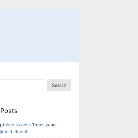
Search
 Posts
ptakan Nuansa Tropis yang
kan di Rumah