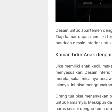
Desain untuk apartemen dengan 
Tiap kamar dapat memiliki t
panduan desain interior untuk
Kamar Tidur Anak dengan 
Jika memiliki anak kecil, ma
menyesuaikan. Desain interio
mereka sukai misalnya pesawat
lainnya. Ini bisa menggunakan
Orang tua bisa menanyakan p
untuk kamarnya. Meskipun de
harus sesuai dengan tema utam