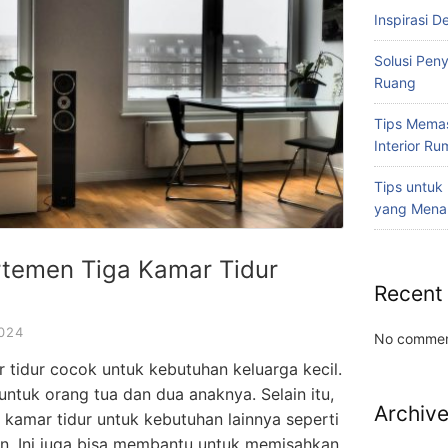
Inspirasi D
Solusi Pen
Ruang
Tips Memas
Interior R
Tips untuk
yang Mena
artemen Tiga Kamar Tidur
Recent
024
No commen
tidur cocok untuk kebutuhan keluarga kecil.
untuk orang tua dan dua anaknya. Selain itu,
Archiv
kamar tidur untuk kebutuhan lainnya seperti
an. Ini juga bisa membantu untuk memisahkan