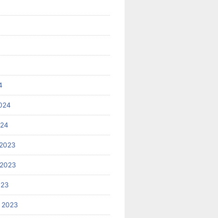
4
024
024
2023
 2023
023
 2023