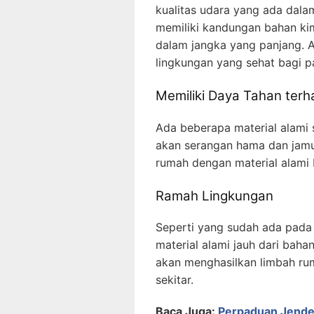
kualitas udara yang ada dalam
memiliki kandungan bahan ki
dalam jangka yang panjang.
lingkungan yang sehat bagi p
Memiliki Daya Tahan te
Ada beberapa material alami 
akan serangan hama dan jamu
rumah dengan material alami 
Ramah Lingkungan
Seperti yang sudah ada pad
material alami jauh dari baha
akan menghasilkan limbah ru
sekitar.
Baca Juga:
Perpaduan Jende