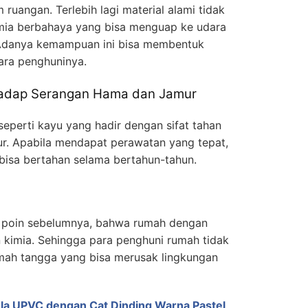
 ruangan. Terlebih lagi material alami tidak
mia berbahaya yang bisa menguap ke udara
 Adanya kemampuan ini bisa membentuk
ara penghuninya.
rhadap Serangan Hama dan Jamur
seperti kayu yang hadir dengan sifat tahan
r. Apabila mendapat perawatan yang tepat,
bisa bertahan selama bertahun-tahun.
a poin sebelumnya, bahwa rumah dengan
n kimia. Sehingga para penghuni rumah tidak
mah tangga yang bisa merusak lingkungan
la UPVC dengan Cat Dinding Warna Pastel