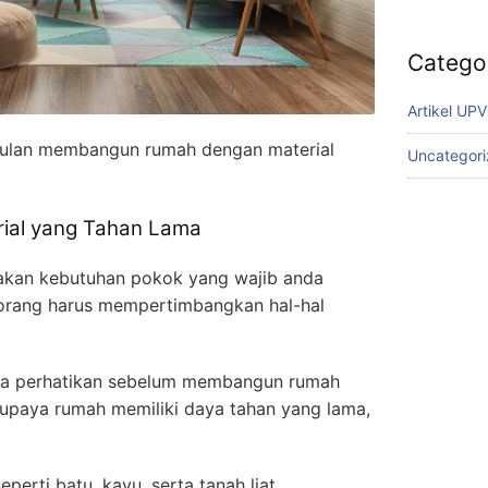
Catego
Artikel UP
gulan membangun rumah dengan material
Uncategor
ial yang Tahan Lama
akan kebutuhan pokok yang wajib anda
 orang harus mempertimbangkan hal-hal
nda perhatikan sebelum membangun rumah
 Supaya rumah memiliki daya tahan yang lama,
eperti batu, kayu, serta tanah liat