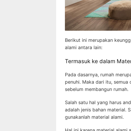
Berikut ini merupakan keung
alami antara lain:
Termasuk ke dalam Mater
Pada dasarnya, rumah merup
penuhi. Maka dari itu, semua
sebelum membangun rumah.
Salah satu hal yang harus a
adalah jenis bahan material.
gunakanlah material alami.
Hal ini karena material alami s