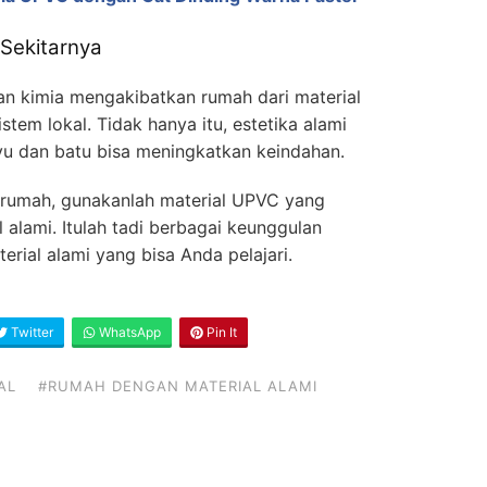
Sekitarnya
han kimia mengakibatkan rumah dari material
em lokal. Tidak hanya itu, estetika alami
ayu dan batu bisa meningkatkan keindahan.
rumah, gunakanlah material UPVC yang
alami. Itulah tadi berbagai keunggulan
rial alami yang bisa Anda pelajari.
Twitter
WhatsApp
Pin It
AL
#RUMAH DENGAN MATERIAL ALAMI