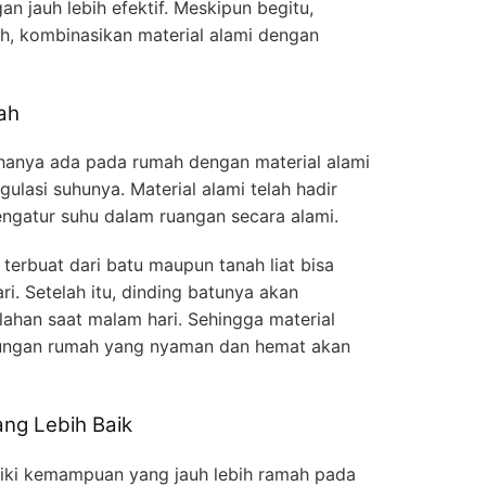
n jauh lebih efektif. Meskipun begitu,
h, kombinasikan material alami dengan
ah
anya ada pada rumah dengan material alami
lasi suhunya. Material alami telah hadir
gatur suhu dalam ruangan secara alami.
terbuat dari batu maupun tanah liat bisa
i. Setelah itu, dinding batunya akan
ahan saat malam hari. Sehingga material
kungan rumah yang nyaman dan hemat akan
ang Lebih Baik
liki kemampuan yang jauh lebih ramah pada