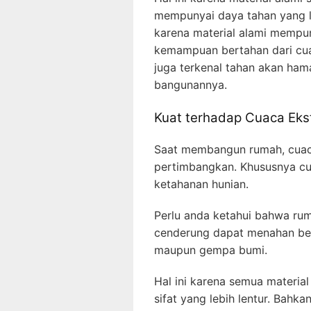
mempunyai daya tahan yang l
karena material alami mempun
kemampuan bertahan dari cuac
juga terkenal tahan akan ham
bangunannya.
Kuat terhadap Cuaca Eks
Saat membangun rumah, cuaca
pertimbangkan. Khususnya c
ketahanan hunian.
Perlu anda ketahui bahwa rum
cenderung dapat menahan berb
maupun gempa bumi.
Hal ini karena semua material
sifat yang lebih lentur. Bahk