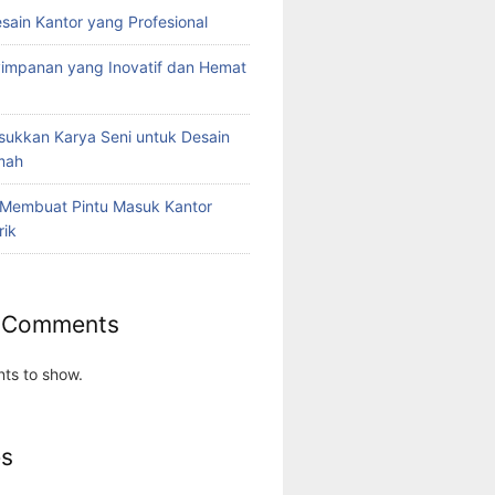
esain Kantor yang Profesional
yimpanan yang Inovatif dan Hemat
ukkan Karya Seni untuk Desain
umah
 Membuat Pintu Masuk Kantor
rik
 Comments
ts to show.
es