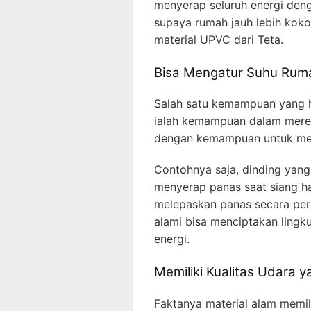
menyerap seluruh energi denga
supaya rumah jauh lebih koko
material UPVC dari Teta.
Bisa Mengatur Suhu Rum
Salah satu kemampuan yang h
ialah kemampuan dalam meregu
dengan kemampuan untuk men
Contohnya saja, dinding yang 
menyerap panas saat siang har
melepaskan panas secara perl
alami bisa menciptakan ling
energi.
Memiliki Kualitas Udara y
Faktanya material alam memi