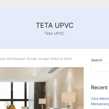
TETA UPVC
Teta UPVC
ulan Membangun Rumah dengan Material Alami
Search
Recent
Cara Menci
Menyenang