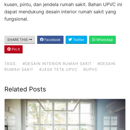
kusen, pintu, dan jendela rumah sakit. Bahan UPVC ini
dapat mendukung desain interior rumah sakit yang
fungsional.
SHARE THIS
Facebook
Twitter
WhatsApp
Pin It
TAGS:
#DESAIN INTERIOR RUMAH SAKIT
#DESAIN
RUMAH SAKIT
#JASA TETA UPVC
#UPVC
Related Posts