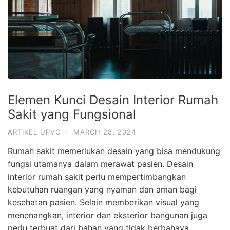
Elemen Kunci Desain Interior Rumah
Sakit yang Fungsional
ARTIKEL UPVC
·
MARCH 28, 2024
Rumah sakit memerlukan desain yang bisa mendukung
fungsi utamanya dalam merawat pasien. Desain
interior rumah sakit perlu mempertimbangkan
kebutuhan ruangan yang nyaman dan aman bagi
kesehatan pasien. Selain memberikan visual yang
menenangkan, interior dan eksterior bangunan juga
perlu terbuat dari bahan yang tidak berbahaya.