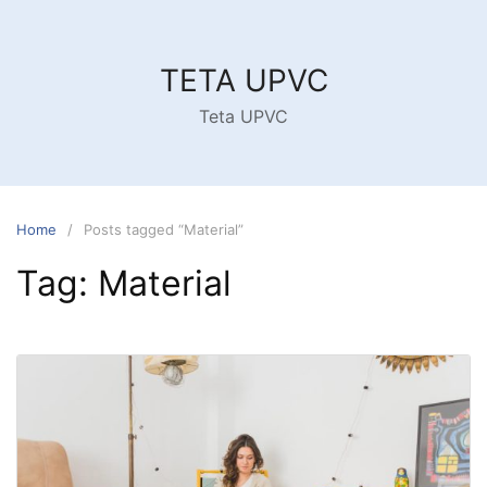
Skip
to
content
TETA UPVC
Teta UPVC
Home
Posts tagged “Material”
Tag:
Material