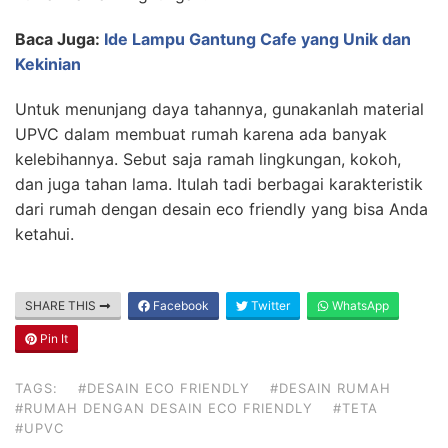
Baca Juga:
Ide Lampu Gantung Cafe yang Unik dan
Kekinian
Untuk menunjang daya tahannya, gunakanlah material
UPVC dalam membuat rumah karena ada banyak
kelebihannya. Sebut saja ramah lingkungan, kokoh,
dan juga tahan lama. Itulah tadi berbagai karakteristik
dari rumah dengan desain eco friendly yang bisa Anda
ketahui.
SHARE THIS
Facebook
Twitter
WhatsApp
Pin It
TAGS:
#DESAIN ECO FRIENDLY
#DESAIN RUMAH
#RUMAH DENGAN DESAIN ECO FRIENDLY
#TETA
#UPVC