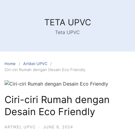
Skip
to
content
TETA UPVC
Teta UPVC
Home
Artikel UPVC
Ciri-ciri Rumah dengan Desain Eco Friendly
Ciri-ciri Rumah dengan
Desain Eco Friendly
ARTIKEL UPVC
·
JUNE 9, 2024