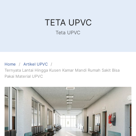
Skip
to
content
TETA UPVC
Teta UPVC
Home
Artikel UPVC
Ternyata Lantai Hingga Kusen Kamar Mandi Rumah Sakit Bisa
Pakai Material UPVC