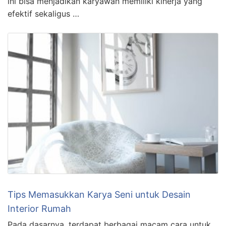
ini bisa menjadikan karyawan memiliki kinerja yang
efektif sekaligus …
Tips Memasukkan Karya Seni untuk Desain
Interior Rumah
Pada dasarnya, terdapat berbagai macam cara untuk