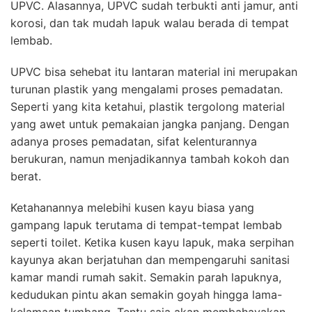
UPVC. Alasannya, UPVC sudah terbukti anti jamur, anti
korosi, dan tak mudah lapuk walau berada di tempat
lembab.
UPVC bisa sehebat itu lantaran material ini merupakan
turunan plastik yang mengalami proses pemadatan.
Seperti yang kita ketahui, plastik tergolong material
yang awet untuk pemakaian jangka panjang. Dengan
adanya proses pemadatan, sifat kelenturannya
berukuran, namun menjadikannya tambah kokoh dan
berat.
Ketahanannya melebihi kusen kayu biasa yang
gampang lapuk terutama di tempat-tempat lembab
seperti toilet. Ketika kusen kayu lapuk, maka serpihan
kayunya akan berjatuhan dan mempengaruhi sanitasi
kamar mandi rumah sakit. Semakin parah lapuknya,
kedudukan pintu akan semakin goyah hingga lama-
kelamaan tumbang. Tentu saja akan membahayakan