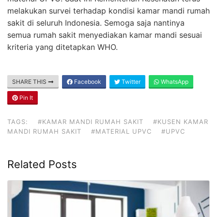
melakukan survei terhadap kondisi kamar mandi rumah
sakit di seluruh Indonesia. Semoga saja nantinya
semua rumah sakit menyediakan kamar mandi sesuai
kriteria yang ditetapkan WHO.
SHARE THIS
Facebook
Twitter
WhatsApp
Pin It
TAGS:
#KAMAR MANDI RUMAH SAKIT
#KUSEN KAMAR
MANDI RUMAH SAKIT
#MATERIAL UPVC
#UPVC
Related Posts