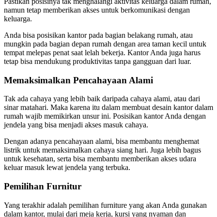
Pastikan posisinya tak menghalangi aktivitas keluarga dalam rumah,
namun tetap memberikan akses untuk berkomunikasi dengan
keluarga.
Anda bisa posisikan kantor pada bagian belakang rumah, atau
mungkin pada bagian depan rumah dengan area taman kecil untuk
tempat melepas penat saat lelah bekerja. Kantor Anda juga harus
tetap bisa mendukung produktivitas tanpa gangguan dari luar.
Memaksimalkan Pencahayaan Alami
Tak ada cahaya yang lebih baik daripada cahaya alami, atau dari
sinar matahari. Maka karena itu dalam membuat desain kantor dalam
rumah wajib memikirkan unsur ini. Posisikan kantor Anda dengan
jendela yang bisa menjadi akses masuk cahaya.
Dengan adanya pencahayaan alami, bisa membantu menghemat
listrik untuk memaksimalkan cahaya siang hari. Juga lebih bagus
untuk kesehatan, serta bisa membantu memberikan akses udara
keluar masuk lewat jendela yang terbuka.
Pemilihan Furnitur
Yang terakhir adalah pemilihan furniture yang akan Anda gunakan
dalam kantor, mulai dari meja kerja, kursi yang nyaman dan