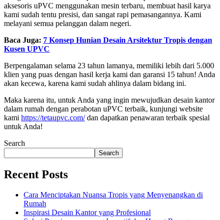
aksesoris uPVC menggunakan mesin terbaru, membuat hasil karya
kami sudah tentu presisi, dan sangat rapi pemasangannya. Kami
melayani semua pelanggan dalam negeri.
Baca Juga:
7 Konsep Hunian Desain Arsitektur Tropis dengan
Kusen UPVC
Berpengalaman selama 23 tahun lamanya, memiliki lebih dari 5.000
klien yang puas dengan hasil kerja kami dan garansi 15 tahun! Anda
akan kecewa, karena kami sudah ahlinya dalam bidang ini.
Maka karena itu, untuk Anda yang ingin mewujudkan desain kantor
dalam rumah dengan perabotan uPVC terbaik, kunjungi website
kami
https://tetaupvc.com/
dan dapatkan penawaran terbaik spesial
untuk Anda!
Search
Search
Recent Posts
Cara Menciptakan Nuansa Tropis yang Menyenangkan di
Rumah
Inspirasi Desain Kantor yang Profesional