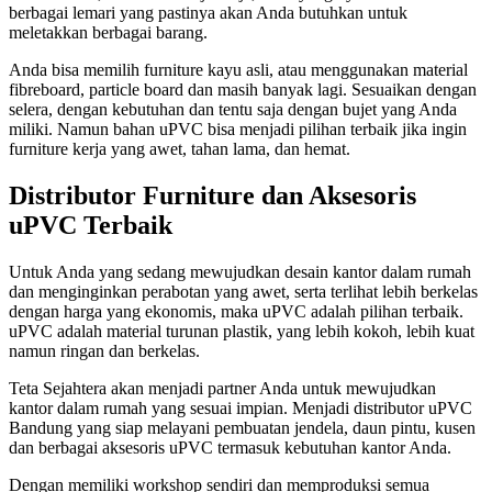
berbagai lemari yang pastinya akan Anda butuhkan untuk
meletakkan berbagai barang.
Anda bisa memilih furniture kayu asli, atau menggunakan material
fibreboard, particle board dan masih banyak lagi. Sesuaikan dengan
selera, dengan kebutuhan dan tentu saja dengan bujet yang Anda
miliki. Namun bahan uPVC bisa menjadi pilihan terbaik jika ingin
furniture kerja yang awet, tahan lama, dan hemat.
Distributor Furniture dan Aksesoris
uPVC Terbaik
Untuk Anda yang sedang mewujudkan desain kantor dalam rumah
dan menginginkan perabotan yang awet, serta terlihat lebih berkelas
dengan harga yang ekonomis, maka uPVC adalah pilihan terbaik.
uPVC adalah material turunan plastik, yang lebih kokoh, lebih kuat
namun ringan dan berkelas.
Teta Sejahtera akan menjadi partner Anda untuk mewujudkan
kantor dalam rumah yang sesuai impian. Menjadi distributor uPVC
Bandung yang siap melayani pembuatan jendela, daun pintu, kusen
dan berbagai aksesoris uPVC termasuk kebutuhan kantor Anda.
Dengan memiliki workshop sendiri dan memproduksi semua