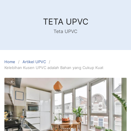
Skip
to
content
TETA UPVC
Teta UPVC
Home
Artikel UPVC
Kelebihan Kusen UPVC adalah Bahan yang Cukup Kuat