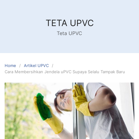
Skip
to
content
TETA UPVC
Teta UPVC
Home
Artikel UPVC
Cara Membersihkan Jendela uPVC Supaya Selalu Tampak Baru