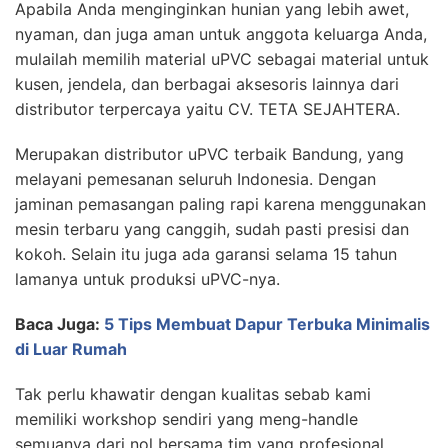
Apabila Anda menginginkan hunian yang lebih awet,
nyaman, dan juga aman untuk anggota keluarga Anda,
mulailah memilih material uPVC sebagai material untuk
kusen, jendela, dan berbagai aksesoris lainnya dari
distributor terpercaya yaitu CV. TETA SEJAHTERA.
Merupakan distributor uPVC terbaik Bandung, yang
melayani pemesanan seluruh Indonesia. Dengan
jaminan pemasangan paling rapi karena menggunakan
mesin terbaru yang canggih, sudah pasti presisi dan
kokoh. Selain itu juga ada garansi selama 15 tahun
lamanya untuk produksi uPVC-nya.
Baca Juga:
5 Tips Membuat Dapur Terbuka Minimalis
di Luar Rumah
Tak perlu khawatir dengan kualitas sebab kami
memiliki workshop sendiri yang meng-handle
semuanya dari nol bersama tim yang profesional.