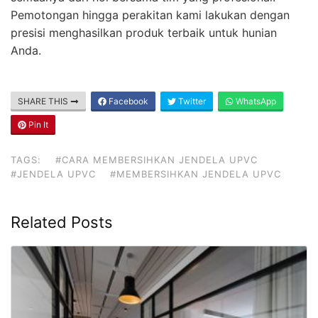
Pemotongan hingga perakitan kami lakukan dengan
presisi menghasilkan produk terbaik untuk hunian
Anda.
SHARE THIS
Facebook
Twitter
WhatsApp
Pin It
TAGS:
#CARA MEMBERSIHKAN JENDELA UPVC
#JENDELA UPVC
#MEMBERSIHKAN JENDELA UPVC
Related Posts