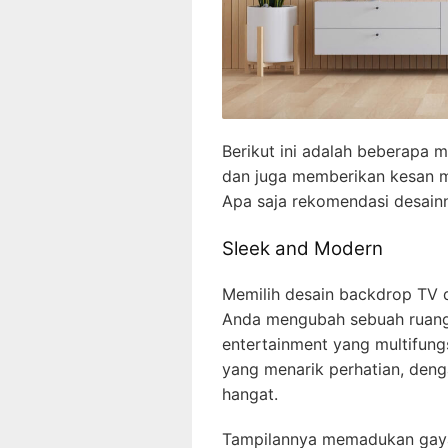
Berikut ini adalah beberapa
dan juga memberikan kesan 
Apa saja rekomendasi desainn
Sleek and Modern
Memilih desain backdrop TV
Anda mengubah sebuah ruanga
entertainment yang multifung
yang menarik perhatian, den
hangat.
Tampilannya memadukan gaya