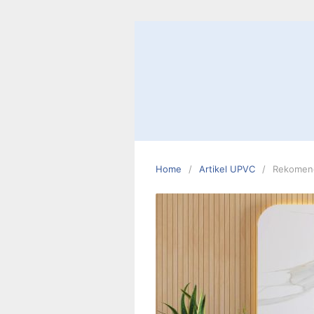
Skip
to
content
Home
Artikel UPVC
Rekomend