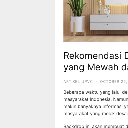
Rekomendasi D
yang Mewah d
ARTIKEL UPVC
·
OCTOBER 25,
Beberapa waktu yang lalu, de
masyarakat Indonesia. Namu
makin banyaknya informasi y
masyarakat yang melek desai
Backdrop ini akan membuat d