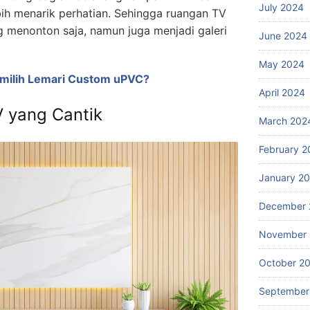
July 2024
lebih menarik perhatian. Sehingga ruangan TV
 menonton saja, namun juga menjadi galeri
June 2024
May 2024
milih Lemari Custom uPVC?
April 2024
 yang Cantik
March 202
February 2
January 2
December 
November
October 2
September