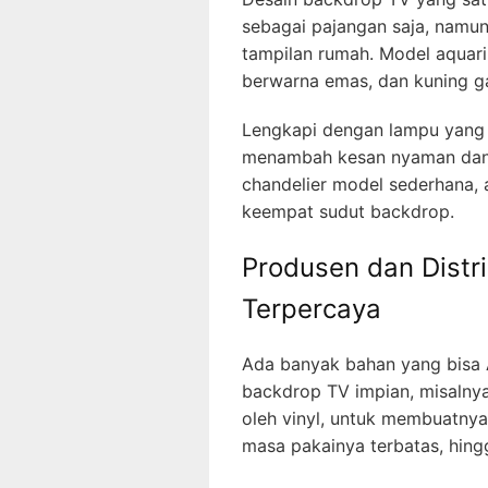
sebagai pajangan saja, namu
tampilan rumah. Model aquar
berwarna emas, dan kuning ga
Lengkapi dengan lampu yang
menambah kesan nyaman dan s
chandelier model sederhana,
keempat sudut backdrop.
Produsen dan Distr
Terpercaya
Ada banyak bahan yang bisa 
backdrop TV impian, misalnya 
oleh vinyl, untuk membuatnya
masa pakainya terbatas, hing