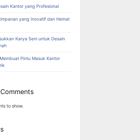
esain Kantor yang Profesional
yimpanan yang Inovatif dan Hemat
ukkan Karya Seni untuk Desain
umah
 Membuat Pintu Masuk Kantor
rik
 Comments
ts to show.
es