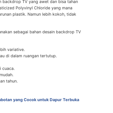
n backdrop TV yang awet dan bisa tahan
ticized Polyvinyl Chloride yang mana
runan plastik. Namun lebih kokoh, tidak
gunakan sebagai bahan desain backdrop TV
bih variative.
au di dalam ruangan tertutup.
i cuaca.
 mudah.
an tahun.
abotan yang Cocok untuk Dapur Terbuka