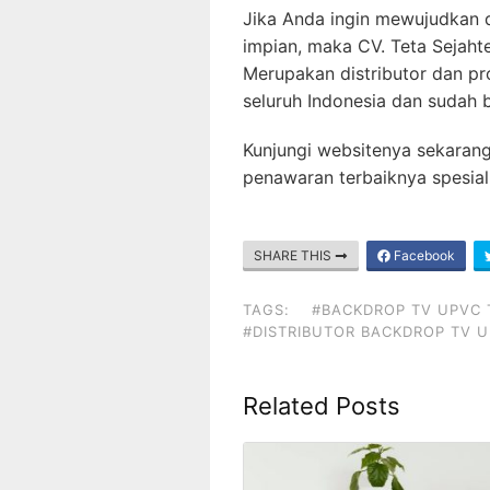
Jika Anda ingin mewujudkan 
impian, maka CV. Teta Sejahte
Merupakan distributor dan pr
seluruh Indonesia dan sudah 
Kunjungi websitenya sekaran
penawaran terbaiknya spesial
SHARE THIS
Facebook
TAGS:
#BACKDROP TV UPVC 
#DISTRIBUTOR BACKDROP TV 
Related Posts