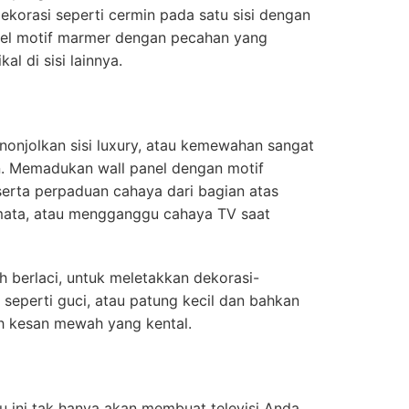
korasi seperti cermin pada satu sisi dengan
nel motif marmer dengan pecahan yang
al di sisi lainnya.
onjolkan sisi luxury, atau kemewahan sangat
. Memadukan wall panel dengan motif
rta perpaduan cahaya dari bagian atas
ata, atau mengganggu cahaya TV saat
 berlaci, untuk meletakkan dekorasi-
 seperti guci, atau patung kecil dan bahkan
 kesan mewah yang kental.
 ini tak hanya akan membuat televisi Anda