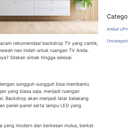
Catego
Artikel UP
Uncategor
 macam rekomendasi backdrop TV yang cantik,
mewah nan indah untuk ruangan TV Anda.
ya? Silakan simak hingga selesai.
 dengan sungguh-sungguh bisa membantu
n yang biasa saja, menjadi ruangan
si. Backdrop akan menjadi latar belakang
gan panel-panel serta lampu LED yang
 yang modern dan berkesan mulus, berkat