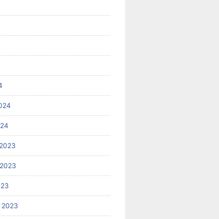
4
024
024
2023
 2023
023
 2023