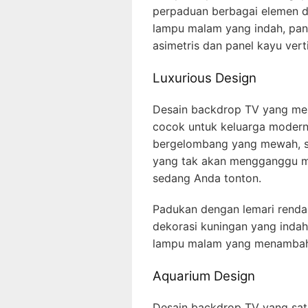
perpaduan berbagai elemen de
lampu malam yang indah, pa
asimetris dan panel kayu vertik
Luxurious Design
Desain backdrop TV yang men
cocok untuk keluarga modern
bergelombang yang mewah, se
yang tak akan mengganggu m
sedang Anda tonton.
Padukan dengan lemari rendah
dekorasi kuningan yang indah
lampu malam yang menambah
Aquarium Design
Desain backdrop TV yang satu