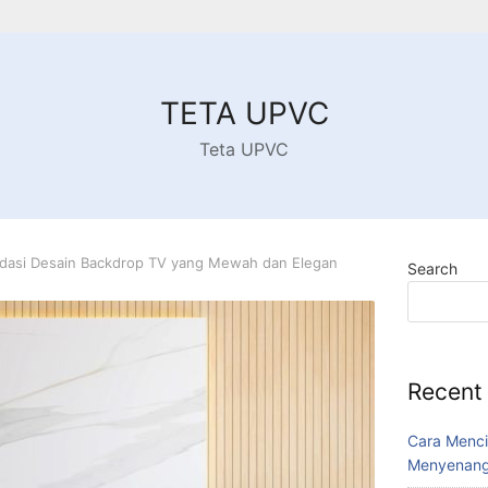
TETA UPVC
Teta UPVC
asi Desain Backdrop TV yang Mewah dan Elegan
Search
Recent
Cara Menci
Menyenang