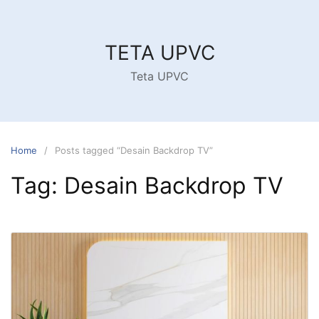
Skip
to
content
TETA UPVC
Teta UPVC
Home
Posts tagged “Desain Backdrop TV”
Tag:
Desain Backdrop TV