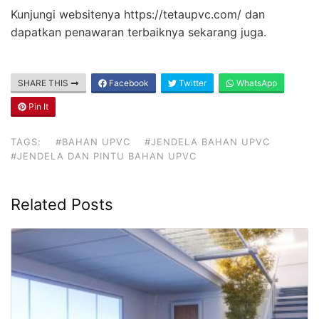
Kunjungi websitenya https://tetaupvc.com/ dan
dapatkan penawaran terbaiknya sekarang juga.
SHARE THIS
Facebook
Twitter
WhatsApp
Pin It
TAGS:
#BAHAN UPVC
#JENDELA BAHAN UPVC
#JENDELA DAN PINTU BAHAN UPVC
Related Posts