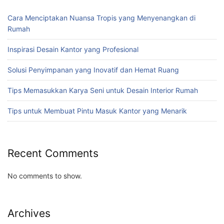
Cara Menciptakan Nuansa Tropis yang Menyenangkan di
Rumah
Inspirasi Desain Kantor yang Profesional
Solusi Penyimpanan yang Inovatif dan Hemat Ruang
Tips Memasukkan Karya Seni untuk Desain Interior Rumah
Tips untuk Membuat Pintu Masuk Kantor yang Menarik
Recent Comments
No comments to show.
Archives