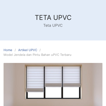
Skip
to
content
TETA UPVC
Teta UPVC
Home
Artikel UPVC
Model Jendela dan Pintu Bahan uPVC Terbaru