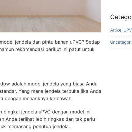
Catego
Artikel UP
model jendela dan pintu bahan uPVC? Setiap
Uncategor
 namun rekomendasi berikut ini patut untuk
ndow adalah model jendela yang biasa Anda
standar. Yang mana jendela terbuka jika Anda
ya dengan menariknya ke bawah.
 bingkai jendela uPVC dengan model ini,
 Anda terlihat lebih ringkas dan tak perlu
tuk memasang penutup jendela.