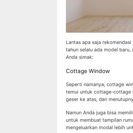
Lantas apa saja rekomendasi 
tahun selalu ada model baru,
Anda simak:
Cottage Window
Seperti namanya, cottage wi
temui untuk cottage-cottage 
geser ke atas, dan menutupn
Namun Anda juga bisa memilih
untuk membuat tampilan rumah
mengeluarkan modal lebih un