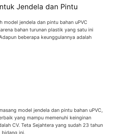
tuk Jendela dan Pintu
h model jendela dan pintu bahan uPVC
arena bahan turunan plastik yang satu ini
 Adapun beberapa keunggulannya adalah
masang model jendela dan pintu bahan uPVC,
 terbaik yang mampu memenuhi keinginan
dalah CV. Teta Sejahtera yang sudah 23 tahun
bidang ini.