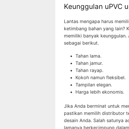
Keunggulan uPVC un
Lantas mengapa harus memili
ketimbang bahan yang lain? K
memiliki banyak keunggulan.
sebagai berikut.
Tahan lama.
Tahan jamur.
Tahan rayap.
Kokoh namun fleksibel.
Tampilan elegan.
Harga lebih ekonomis.
Jika Anda berminat untuk me
pastikan memilih distributor
desain Anda. Salah satunya a
lamanya berkecimpung dalam 