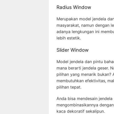
Radius Window
Merupakan model jendela dan
masyarakat, namun dengan l
adanya lengkungan ini membua
lebih estetik.
Slider Window
Model jendela dan pintu baha
mana berarti jendela geser. N
pilihan yang menarik bukan? 
membutuhkan efektivitas, mak
pilihan tepat.
Anda bisa mendesain jendela 
mengombinasikannya dengan ka
kaca dekoratif sekalipun.