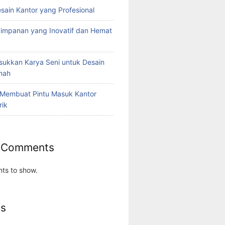
esain Kantor yang Profesional
yimpanan yang Inovatif dan Hemat
ukkan Karya Seni untuk Desain
umah
 Membuat Pintu Masuk Kantor
rik
 Comments
ts to show.
es