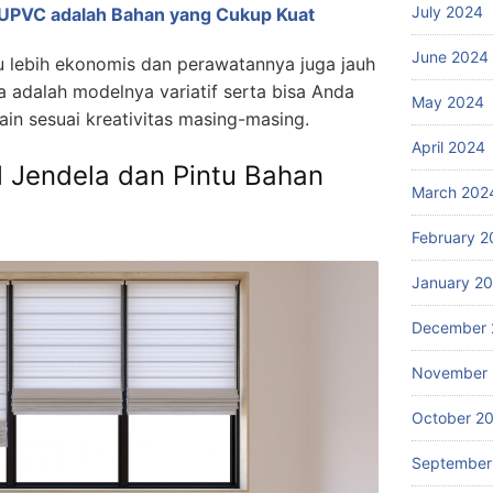
July 2024
 UPVC adalah Bahan yang Cukup Kuat
June 2024
u lebih ekonomis dan perawatannya juga jauh
ya adalah modelnya variatif serta bisa Anda
May 2024
in sesuai kreativitas masing-masing.
April 2024
 Jendela dan Pintu Bahan
March 202
February 2
January 2
December 
November
October 2
September