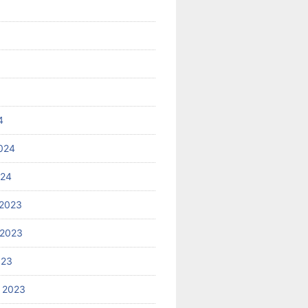
4
024
024
2023
 2023
023
 2023