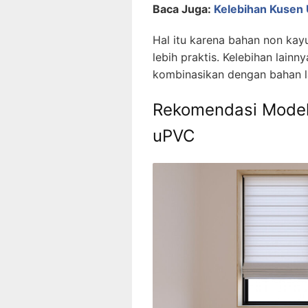
Baca Juga:
Kelebihan Kusen
Hal itu karena bahan non kay
lebih praktis. Kelebihan lainn
kombinasikan dengan bahan la
Rekomendasi Model
uPVC