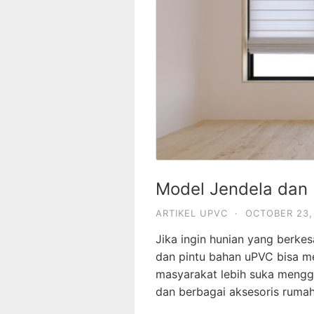
Model Jendela dan 
ARTIKEL UPVC
·
OCTOBER 23,
Jika ingin hunian yang berke
dan pintu bahan uPVC bisa me
masyarakat lebih suka menggu
dan berbagai aksesoris ruma