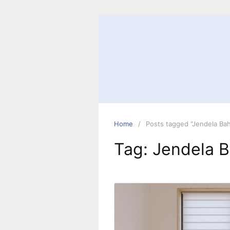
Skip
to
content
Home
Posts tagged “Jendela Ba
Tag:
Jendela 