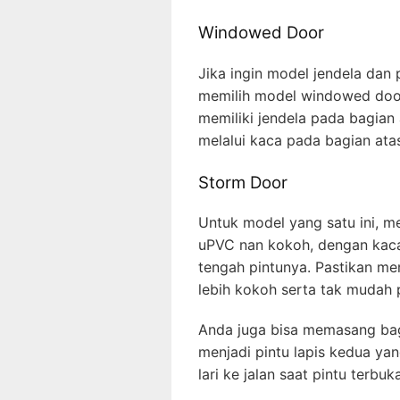
Windowed Door
Jika ingin model jendela dan
memilih model windowed door
memiliki jendela pada bagian 
melalui kaca pada bagian atas
Storm Door
Untuk model yang satu ini, m
uPVC nan kokoh, dengan kaca
tengah pintunya. Pastikan me
lebih kokoh serta tak mudah 
Anda juga bisa memasang bagi
menjadi pintu lapis kedua ya
lari ke jalan saat pintu terb