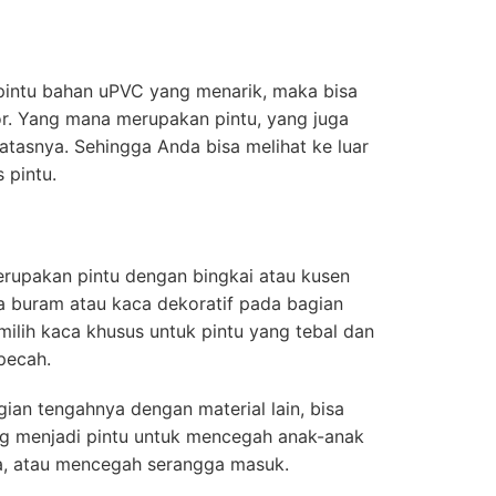
 pintu bahan uPVC yang menarik, maka bisa
. Yang mana merupakan pintu, yang juga
atasnya. Sehingga Anda bisa melihat ke luar
 pintu.
erupakan pintu dengan bingkai atau kusen
 buram atau kaca dekoratif pada bagian
milih kaca khusus untuk pintu yang tebal dan
pecah.
an tengahnya dengan material lain, bisa
ng menjadi pintu untuk mencegah anak-anak
uka, atau mencegah serangga masuk.