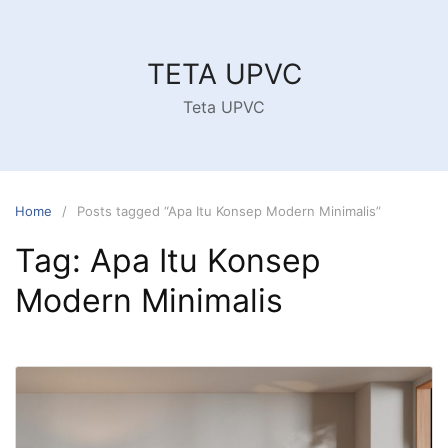
Skip
to
content
TETA UPVC
Teta UPVC
Home
Posts tagged “Apa Itu Konsep Modern Minimalis”
Tag:
Apa Itu Konsep
Modern Minimalis