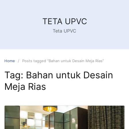
Skip
to
content
TETA UPVC
Teta UPVC
Home
Posts tagged “Bahan untuk Desain Meja Rias”
Tag:
Bahan untuk Desain
Meja Rias