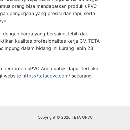
semua orang bisa mendapatkan produk uPVC
ngan pengerjaan yang presisi dan rapi, serta
nya.
 dengan harga yang bersaing, lebih dari
ikan kualitas profesionalitas kerja CV. TETA
cimpung dalam bidang ini kurang lebih 23
an perabotan uPVC Anda untuk dapur terbuka
gi website
https://tetaupvc.com/
sekarang
Copyright © 2026 TETA UPVC