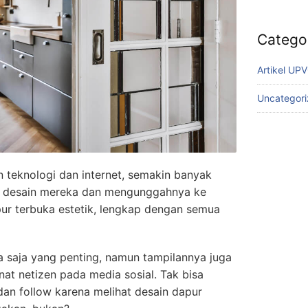
Catego
Artikel UP
Uncategor
 teknologi dan internet, semakin banyak
i desain mereka dan mengunggahnya ke
pur terbuka estetik, lengkap dengan semua
 saja yang penting, namun tampilannya juga
at netizen pada media sosial. Tak bisa
s dan follow karena melihat desain dapur