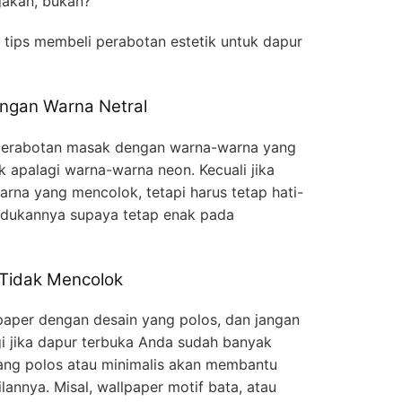
gakan, bukan?
h tips membeli perabotan estetik untuk dapur
engan Warna Netral
 perabotan masak dengan warna-warna yang
ok apalagi warna-warna neon. Kecuali jika
a yang mencolok, tetapi harus tetap hati-
adukannya supaya tetap enak pada
Tidak Mencolok
paper dengan desain yang polos, dan jangan
gi jika dapur terbuka Anda sudah banyak
ang polos atau minimalis akan membantu
nnya. Misal, wallpaper motif bata, atau