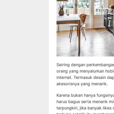
Seiring dengan perkembangan
orang yang menyalurkan hob
internet. Termasuk desain da
akesorisnya yang menarik.
Karena bukan hanya fungsinya
harus bagus serta menarik min
terpungkiri, jika banyak like