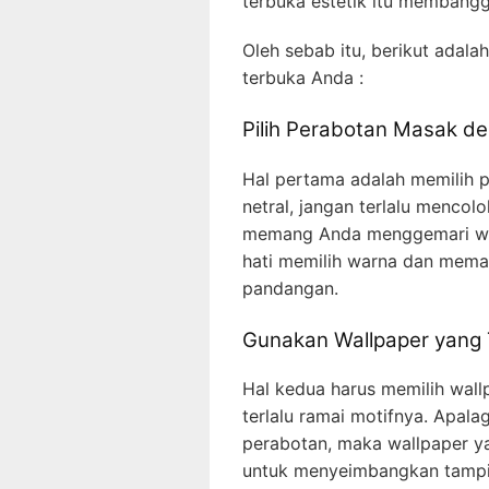
terbuka estetik itu membang
Oleh sebab itu, berikut adala
terbuka Anda :
Pilih Perabotan Masak d
Hal pertama adalah memilih
netral, jangan terlalu mencol
memang Anda menggemari warn
hati memilih warna dan mem
pandangan.
Gunakan Wallpaper yang 
Hal kedua harus memilih wall
terlalu ramai motifnya. Apala
perabotan, maka wallpaper y
untuk menyeimbangkan tampila