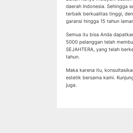
daerah Indonesia. Sehingga 
terbaik berkualitas tinggi, de
garansi hingga 15 tahun lama
Semua itu bisa Anda dapatkan
5000 pelanggan telah membukt
SEJAHTERA, yang telah berke
tahun.
Maka karena itu, konsultasik
estetik bersama kami. Kunjun
juga.