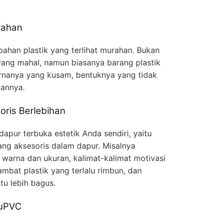
rahan
 bahan plastik yang terlihat murahan. Bukan
 yang mahal, namun biasanya barang plastik
warnanya yang kusam, bentuknya yang tidak
lannya.
ris Berlebihan
pur terbuka estetik Anda sendiri, yaitu
ng aksesoris dalam dapur. Misalnya
 warna dan ukuran, kalimat-kalimat motivasi
ambat plastik yang terlalu rimbun, dan
tu lebih bagus.
 uPVC