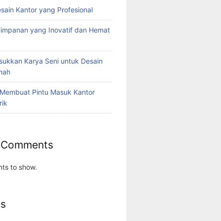
esain Kantor yang Profesional
yimpanan yang Inovatif dan Hemat
ukkan Karya Seni untuk Desain
umah
 Membuat Pintu Masuk Kantor
rik
 Comments
ts to show.
es