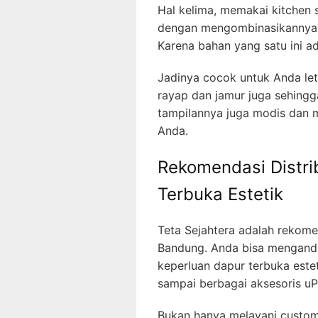
Hal kelima, memakai kitchen 
dengan mengombinasikannya 
Karena bahan yang satu ini a
Jadinya cocok untuk Anda let
rayap dan jamur juga sehingga
tampilannya juga modis dan 
Anda.
Rekomendasi Distri
Terbuka Estetik
Teta Sejahtera adalah rekome
Bandung. Anda bisa mengand
keperluan dapur terbuka esteti
sampai berbagai aksesoris uP
Bukan hanya melayani custom