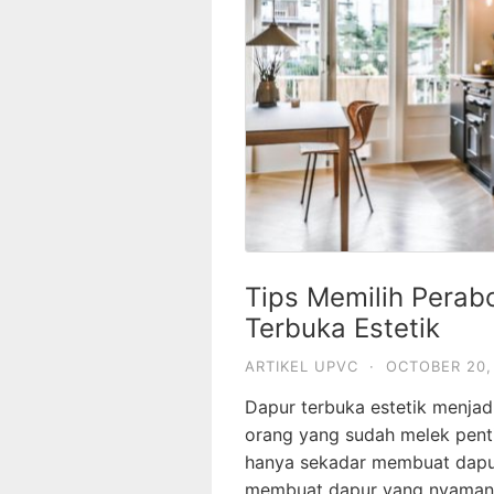
Tips Memilih Perab
Terbuka Estetik
ARTIKEL UPVC
·
OCTOBER 20,
Dapur terbuka estetik menjad
orang yang sudah melek penti
hanya sekadar membuat dapu
membuat dapur yang nyaman, s