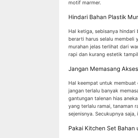
motif marmer.
Hindari Bahan Plastik Mu
Hal ketiga, sebisanya hindari
berarti harus selalu membeli
murahan jelas terlihat dari 
rapi dan kurang estetik tampi
Jangan Memasang Akseso
Hal keempat untuk membuat da
jangan terlalu banyak memasa
gantungan talenan hias aneka
yang terlalu ramai, tanaman r
sejenisnya. Secukupnya saja, i
Pakai Kitchen Set Bahan