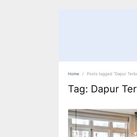
Skip
to
content
Home
Posts tagged “Dapur Terbu
Tag:
Dapur Ter