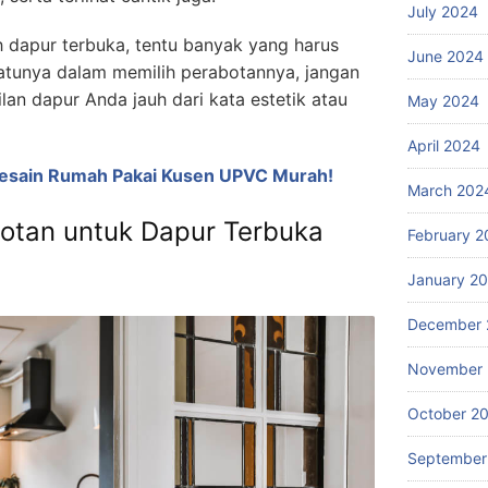
July 2024
 dapur terbuka, tentu banyak yang harus
June 2024
atunya dalam memilih perabotannya, jangan
n dapur Anda jauh dari kata estetik atau
May 2024
April 2024
Desain Rumah Pakai Kusen UPVC Murah!
March 202
otan untuk Dapur Terbuka
February 2
January 2
December 
November
October 2
September