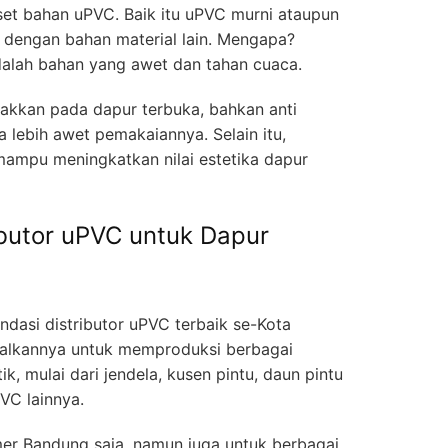
set bahan uPVC. Baik itu uPVC murni ataupun
dengan bahan material lain. Mengapa?
dalah bahan yang awet dan tahan cuaca.
akkan pada dapur terbuka, bahkan anti
 lebih awet pemakaiannya. Selain itu,
mampu meningkatkan nilai estetika dapur
butor uPVC untuk Dapur
ndasi distributor uPVC terbaik se-Kota
alkannya untuk memproduksi berbagai
k, mulai dari jendela, kusen pintu, daun pintu
VC lainnya.
er Bandung saja, namun juga untuk berbagai