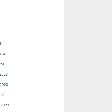
4
024
024
2023
 2023
023
 2023