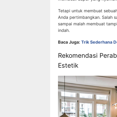
Tetapi untuk membuat sebuah
Anda pertimbangkan. Salah s
sampai malah membuat tampila
indah.
Baca Juga:
Trik Sederhana 
Rekomendasi Perab
Estetik