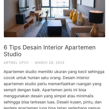
6 Tips Desain Interior Apartemen
Studio
ARTIKEL UPVC
·
MARCH 28, 2024
Apartemen studio memiliki ukuran yang kecil sehingga
cocok untuk hunian satu orang. Desain interior
apartemen studio perlu memanfaatkan ruangan yang
sempit dengan baik. Apartemen jenis ini bisa
menggunakan desain yang simpel atau minimalis
sehingga bisa terkesan luas. Desain kusen, pintu, dan
jendela apartemen juga bisa tetap sederhana namun