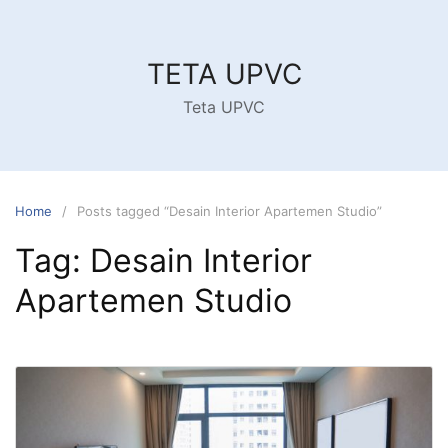
Skip
to
content
TETA UPVC
Teta UPVC
Home
Posts tagged “Desain Interior Apartemen Studio”
Tag:
Desain Interior
Apartemen Studio