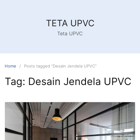
Skip
to
content
TETA UPVC
Teta UPVC
Home
Posts tagged “Desain Jendela UPVC”
Tag:
Desain Jendela UPVC