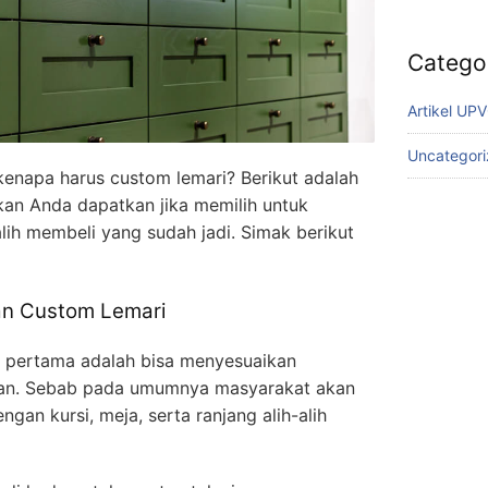
Catego
Artikel UP
Uncategor
enapa harus custom lemari? Berikut adalah
an Anda dapatkan jika memilih untuk
alih membeli yang sudah jadi. Simak berikut
an Custom Lemari
g pertama adalah bisa menyesuaikan
gan. Sebab pada umumnya masyarakat akan
gan kursi, meja, serta ranjang alih-alih