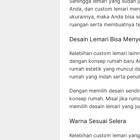
Sehingga lemari yang sudah j
Anda, dan custom lemari men
ukurannya, maka Anda bisa s
ruangan serta membuatnya terl
Desain Lemari Bisa Men
Kelebihan custom lemari lain
dengan konsep rumah baru A
rumah estetik yang muncul d
rumah yang indah serta penuh 
Dengan memilih desain sendi
konsep rumah. Misal jika ru
memilih desain lemari yang ju
Warna Sesuai Selera
Kelebihan custom lemari yang