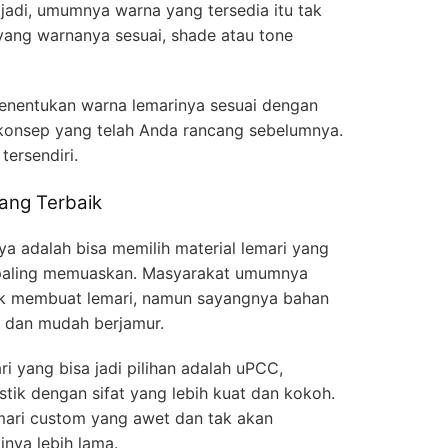
jadi, umumnya warna yang tersedia itu tak
yang warnanya sesuai, shade atau tone
nentukan warna lemarinya sesuai dengan
 konsep yang telah Anda rancang sebelumnya.
tersendiri.
yang Terbaik
ya adalah bisa memilih material lemari yang
n paling memuaskan. Masyarakat umumnya
uk membuat lemari, namun sayangnya bahan
ir dan mudah berjamur.
i yang bisa jadi pilihan adalah uPCC,
tik dengan sifat yang lebih kuat dan kokoh.
emari custom yang awet dan tak akan
inya lebih lama.