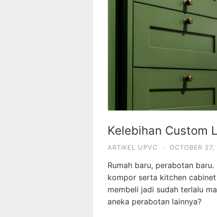
Kelebihan Custom 
ARTIKEL UPVC
·
OCTOBER 27,
Rumah baru, perabotan baru.
kompor serta kitchen cabinet
membeli jadi sudah terlalu m
aneka perabotan lainnya?