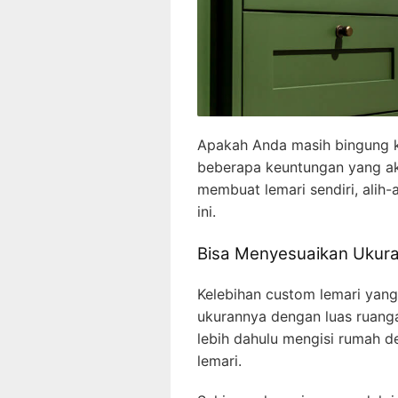
Apakah Anda masih bingung k
beberapa keuntungan yang ak
membuat lemari sendiri, alih-
ini.
Bisa Menyesuaikan Ukur
Kelebihan custom lemari yan
ukurannya dengan luas ruan
lebih dahulu mengisi rumah den
lemari.