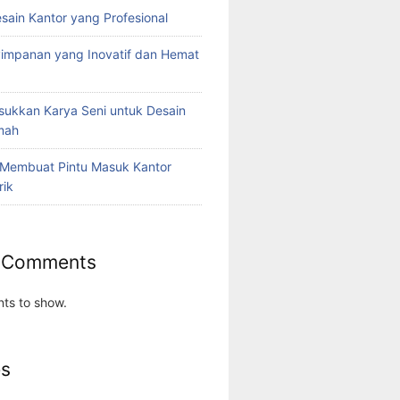
esain Kantor yang Profesional
yimpanan yang Inovatif dan Hemat
ukkan Karya Seni untuk Desain
umah
 Membuat Pintu Masuk Kantor
rik
 Comments
ts to show.
es