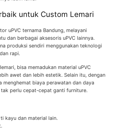
erbaik untuk Custom Lemari
butor uPVC ternama Bandung, melayani
ntu dan berbagai aksesoris uPVC lainnya.
rena produksi sendiri menggunakan teknologi
dan rapi.
 lemari, bisa memadukan material uPVC
bih awet dan lebih estetik. Selain itu, dengan
a menghemat biaya perawatan dan daya
ak perlu cepat-cepat ganti furniture.
i kayu dan material lain.
.