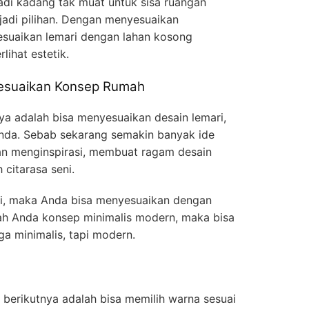
adi kadang tak muat untuk sisa ruangan
jadi pilihan. Dengan menyesuaikan
esuaikan lemari dengan lahan kosong
ihat estetik.
yesuaikan Konsep Rumah
nya adalah bisa menyesuaikan desain lemari,
nda. Sebab sekarang semakin banyak ide
an menginspirasi, membuat ragam desain
citarasa seni.
ri, maka Anda bisa menyesuaikan dengan
mah Anda konsep minimalis modern, maka bisa
ga minimalis, tapi modern.
 berikutnya adalah bisa memilih warna sesuai