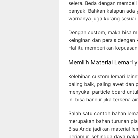
selera. Beda dengan membeli 
banyak. Bahkan kalapun ada 
warnanya juga kurang sesuai.
Dengan custom, maka bisa me
keinginan dan persis dengan
Hal itu memberikan kepuasan 
Memilih Material Lemari 
Kelebihan custom lemari lainn
paling baik, paling awet da
menyukai particle board unt
ini bisa hancur jika terkena a
Salah satu contoh bahan lemar
merupakan bahan turunan plas
Bisa Anda jadikan material l
berjamur, sehingga daya paka