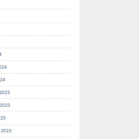
4
024
024
2023
 2023
023
 2023