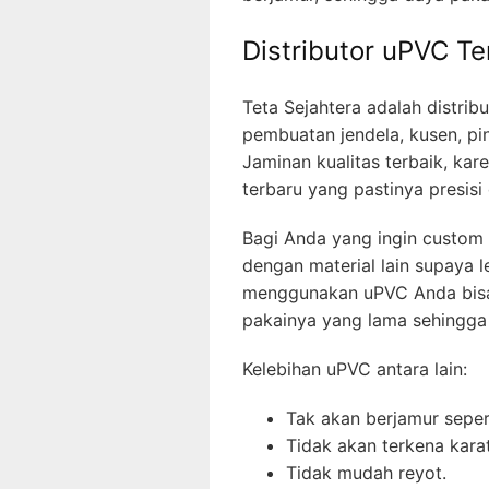
Distributor uPVC T
Teta Sejahtera adalah distri
pembuatan jendela, kusen, pi
Jaminan kualitas terbaik, ka
terbaru yang pastinya presisi 
Bagi Anda yang ingin custom
dengan material lain supaya le
menggunakan uPVC Anda bis
pakainya yang lama sehingga t
Kelebihan uPVC antara lain:
Tak akan berjamur sepert
Tidak akan terkena karat
Tidak mudah reyot.