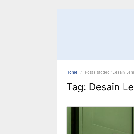
Skip
to
content
Home
Posts tagged “Desain Lem
Tag:
Desain Le