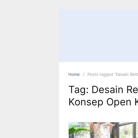
Skip
to
content
Home
Posts tagged “Desain Res
Tag:
Desain R
Konsep Open 