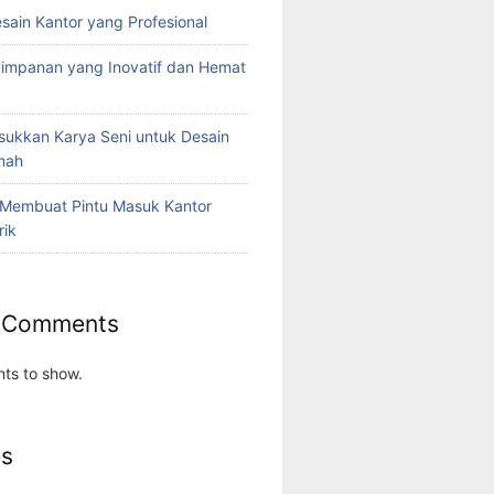
esain Kantor yang Profesional
yimpanan yang Inovatif dan Hemat
ukkan Karya Seni untuk Desain
umah
 Membuat Pintu Masuk Kantor
rik
 Comments
ts to show.
es