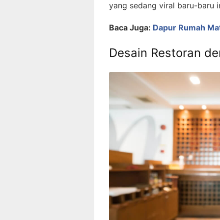
yang sedang viral baru-baru in
Baca Juga:
Dapur Rumah Mate
Desain Restoran d