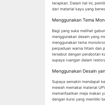
terapkan. Dalam hal ini, pem
dari material kayu yang berw
Menggunakan Tema Mono
Bagi yang suka melihat gabu
menggunakan desain yang me
menggunakan tema monokrom 
perpaduan warna hitam dan p
tersebut dengan perabotan ka
supaya ruangan dalam restora
Menggunakan Desain ya
Supaya semakin mendapat ke
mewah memakai material UPVC.
memanfaatkan meja makan ya
dengan kursi yang memiliki be