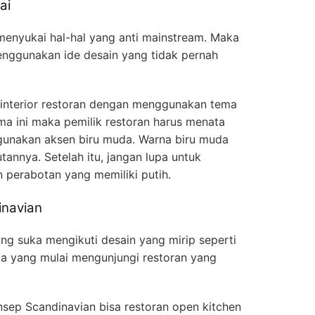
ai
enyukai hal-hal yang anti mainstream. Maka
menggunakan ide desain yang tidak pernah
interior restoran dengan menggunakan tema
a ini maka pemilik restoran harus menata
unakan aksen biru muda. Warna biru muda
utannya. Setelah itu, jangan lupa untuk
erabotan yang memiliki putih.
inavian
ang suka mengikuti desain yang mirip seperti
ga yang mulai mengunjungi restoran yang
sep Scandinavian bisa restoran open kitchen