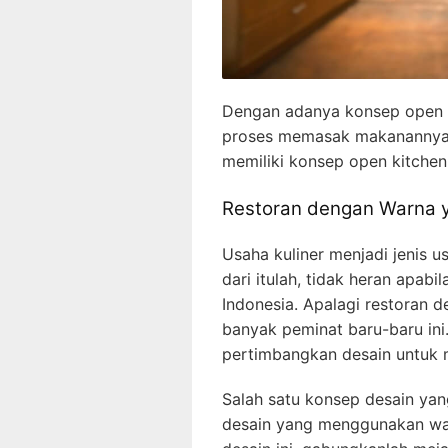
Dengan adanya konsep open 
proses memasak makanannya. B
memiliki konsep open kitchen 
Restoran dengan Warna y
Usaha kuliner menjadi jenis 
dari itulah, tidak heran apab
Indonesia. Apalagi restoran 
banyak peminat baru-baru ini
pertimbangkan desain untuk m
Salah satu konsep desain yang
desain yang menggunakan wa