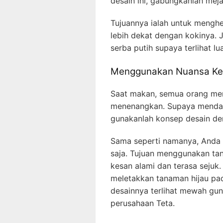
desain ini, gabungkanlah mej
Tujuannya ialah untuk menghem
lebih dekat dengan kokinya.
serba putih supaya terlihat lu
Menggunakan Nuansa Ke
Saat makan, semua orang men
menenangkan. Supaya mendap
gunakanlah konsep desain de
Sama seperti namanya, Anda 
saja. Tujuan menggunakan tan
kesan alami dan terasa sejuk. 
meletakkan tanaman hijau pad
desainnya terlihat mewah gu
perusahaan Teta.