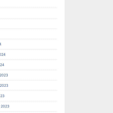
4
024
024
2023
 2023
023
 2023