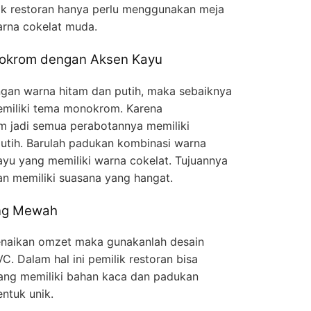
ilik restoran hanya perlu menggunakan meja
arna cokelat muda.
krom dengan Aksen Kayu
ngan warna hitam dan putih, maka sebaiknya
miliki tema monokrom. Karena
jadi semua perabotannya memiliki
utih. Barulah padukan kombinasi warna
yu yang memiliki warna cokelat. Tujuannya
n memiliki suasana yang hangat.
ng Mewah
naikan omzet maka gunakanlah desain
 Dalam hal ini pemilik restoran bisa
ng memiliki bahan kaca dan padukan
ntuk unik.