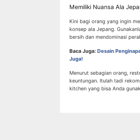
Memiliki Nuansa Ala Jep
Kini bagi orang yang ingin m
konsep ala Jepang. Gunakanla
bersih dan mendominasi per
Baca Juga:
Desain Penginap
Juga!
Menurut sebagian orang, res
keuntungan. Itulah tadi reko
kitchen yang bisa Anda gunak