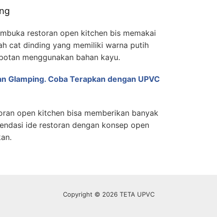
ang
embuka restoran open kitchen bis memakai
h cat dinding yang memiliki warna putih
abotan menggunakan bahan kayu.
an Glamping. Coba Terapkan dengan UPVC
toran open kitchen bisa memberikan banyak
mendasi ide restoran dengan konsep open
an.
Copyright © 2026 TETA UPVC