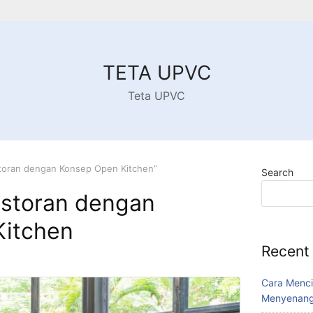
TETA UPVC
Teta UPVC
toran dengan Konsep Open Kitchen”
Search
estoran dengan
Kitchen
Recent
Cara Menci
Menyenang