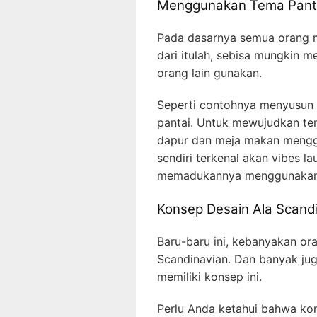
Menggunakan Tema Pant
Pada dasarnya semua orang m
dari itulah, sebisa mungkin 
orang lain gunakan.
Seperti contohnya menyusun 
pantai. Untuk mewujudkan tem
dapur dan meja makan mengg
sendiri terkenal akan vibes la
memadukannya menggunakan p
Konsep Desain Ala Scand
Baru-baru ini, kebanyakan or
Scandinavian. Dan banyak ju
memiliki konsep ini.
Perlu Anda ketahui bahwa kon