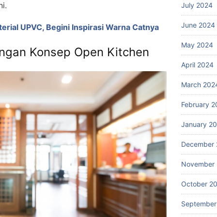
i.
July 2024
June 2024
rial UPVC, Begini Inspirasi Warna Catnya
May 2024
engan Konsep Open Kitchen
April 2024
March 202
February 2
January 2
December 
November
October 2
September