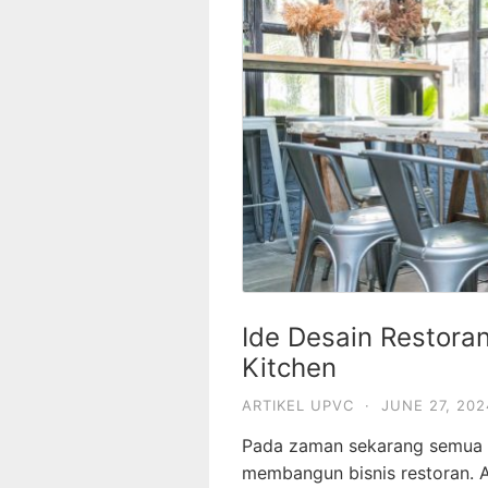
Ide Desain Restor
Kitchen
ARTIKEL UPVC
·
JUNE 27, 202
Pada zaman sekarang semua
membangun bisnis restoran. 