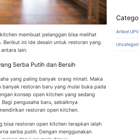
Catego
Artikel UP
kitchen membuat pelanggan bisa melihat
erikut ini ide desain untuk restoran yang
Uncategor
antara lain:
ang Serba Putih dan Bersih
usaha yang paling banyak orang minati. Maka
ila banyak restoran baru yang mulai buka pada
dengan konsep open kitchen yang sedang
. Bagi pengusaha baru, sebaiknya
endirikan restoran open kitchen.
 bisa restoran open kitchen terapkan ialah
rna serba putih. Dengan menggunakan