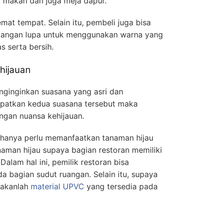
a makan dan juga meja dapur.
at tempat. Selain itu, pembeli juga bisa
 Jangan lupa untuk menggunakan warna yang
as serta bersih.
hijauan
ginginkan suasana yang asri dan
atkan kedua suasana tersebut maka
ngan nuansa kehijauan.
hanya perlu memanfaatkan tanaman hijau
aman hijau supaya bagian restoran memiliki
Dalam hal ini, pemilik restoran bisa
a bagian sudut ruangan. Selain itu, supaya
nakanlah
material UPVC
yang tersedia pada