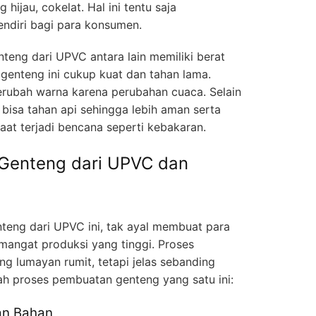
 hijau, cokelat. Hal ini tentu saja
ndiri bagi para konsumen.
eng dari UPVC antara lain memiliki berat
 genteng ini cukup kuat dan tahan lama.
berubah warna karena perubahan cuaca. Selain
 bisa tahan api sehingga lebih aman serta
aat terjadi bencana seperti kebakaran.
Genteng dari UPVC dan
teng dari UPVC ini, tak ayal membuat para
mangat produksi yang tinggi. Proses
 lumayan rumit, tetapi jelas sebanding
lah proses pembuatan genteng yang satu ini:
an Bahan