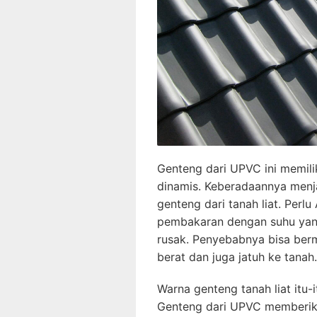
Genteng dari UPVC ini memili
dinamis. Keberadaannya menja
genteng dari tanah liat. Perl
pembakaran dengan suhu yang t
rusak. Penyebabnya bisa ber
berat dan juga jatuh ke tanah.
Warna genteng tanah liat itu
Genteng dari UPVC memberika