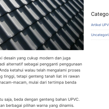
Catego
Artikel UP
Uncategor
ki desain yang cukup modern dan juga
di alternatif sebagai pengganti penggunaan
u Anda ketahui walau telah mengalami proses
inggi, tetapi genteng tanah liat ini rawan
macam-macam, mulai dari tertimpa benda
-itu saja, beda dengan genteng bahan UPVC.
n berbagai pilihan warna yang dinamis.