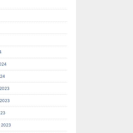
4
024
024
2023
 2023
023
 2023