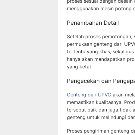
proses sesuai dengan desain
menggunakan mesin potong da
Penambahan Detail
Setelah proses pemotongan, 
permukaan genteng dari UPVC
tertentu yang khas, sekaligu
hanya akan mendapatkan prod
yang ketat.
Pengecekan dan Pengep
Genteng dari UPVC
akan mela
memastikan kualitasnya. Pro
tersebut baik dan juga tidak
genteng untuk melindungi dari
Proses pengiriman genteng da