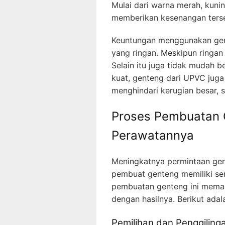
Mulai dari warna merah, kuning
memberikan kesenangan terse
Keuntungan menggunakan gent
yang ringan. Meskipun ringan
Selain itu juga tidak mudah 
kuat, genteng dari UPVC juga
menghindari kerugian besar, s
Proses Pembuatan 
Perawatannya
Meningkatnya permintaan gen
pembuat genteng memiliki se
pembuatan genteng ini memang
dengan hasilnya. Berikut ada
Pemilihan dan Penggiling