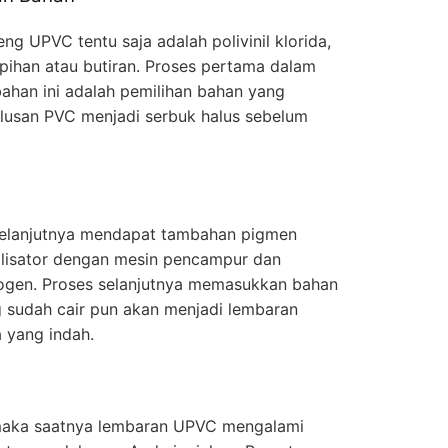
g UPVC tentu saja adalah polivinil klorida,
ihan atau butiran. Proses pertama dalam
han ini adalah pemilihan bahan yang
alusan PVC menjadi serbuk halus sebelum
selanjutnya mendapat tambahan pigmen
ilisator dengan mesin pencampur dan
gen. Proses selanjutnya memasukkan bahan
g sudah cair pun akan menjadi lembaran
 yang indah.
 maka saatnya lembaran UPVC mengalami