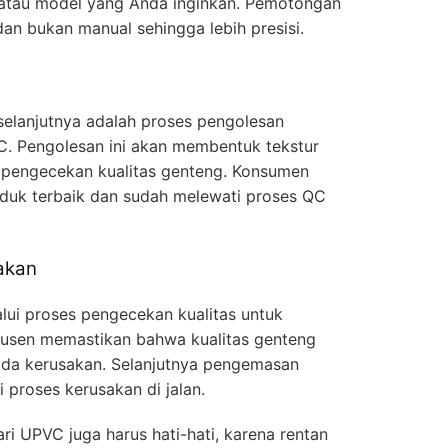
 atau model yang Anda inginkan. Pemotongan
n bukan manual sehingga lebih presisi.
selanjutnya adalah proses pengolesan
. Pengolesan ini akan membentuk tekstur
s pengecekan kualitas genteng. Konsumen
uk terbaik dan sudah melewati proses QC
akan
lui proses pengecekan kualitas untuk
dusen memastikan bahwa kualitas genteng
 ada kerusakan. Selanjutnya pengemasan
 proses kerusakan di jalan.
ri UPVC juga harus hati-hati, karena rentan