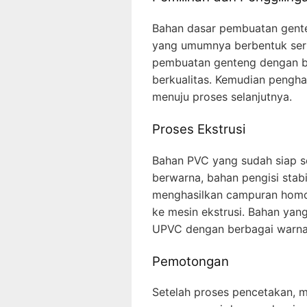
Bahan dasar pembuatan genten
yang umumnya berbentuk serp
pembuatan genteng dengan ba
berkualitas. Kemudian pengh
menuju proses selanjutnya.
Proses Ekstrusi
Bahan PVC yang sudah siap 
berwarna, bahan pengisi stab
menghasilkan campuran homo
ke mesin ekstrusi. Bahan yan
UPVC dengan berbagai warna
Pemotongan
Setelah proses pencetakan,