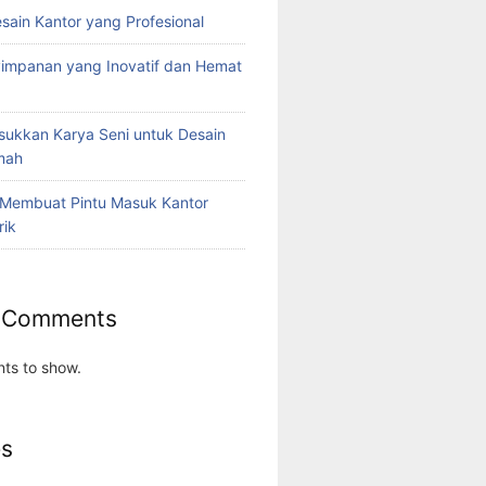
esain Kantor yang Profesional
yimpanan yang Inovatif dan Hemat
ukkan Karya Seni untuk Desain
umah
 Membuat Pintu Masuk Kantor
rik
 Comments
ts to show.
es