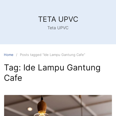
Skip
to
content
TETA UPVC
Teta UPVC
Home
Posts tagged “Ide Lampu Gantung Cafe”
Tag:
Ide Lampu Gantung
Cafe