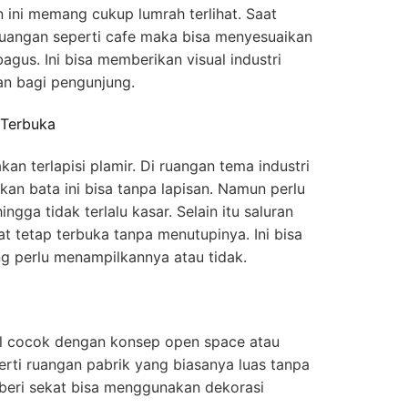
en ini memang cukup lumrah terlihat. Saat
ruangan seperti cafe maka bisa menyesuaikan
gus. Ini bisa memberikan visual industri
n bagi pengunjung.
 Terbuka
kan terlapisi plamir. Di ruangan tema industri
an bata ini bisa tanpa lapisan. Namun perlu
gga tidak terlalu kasar. Selain itu saluran
at tetap terbuka tanpa menutupinya. Ini bisa
 perlu menampilkannya atau tidak.
al cocok dengan konsep open space atau
erti ruangan pabrik yang biasanya luas tanpa
beri sekat bisa menggunakan dekorasi