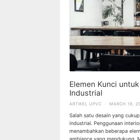
Elemen Kunci untuk
Industrial
ARTIKEL UPVC
·
MARCH 19, 2
Salah satu desain yang cukup
industrial. Penggunaan interio
menambahkan beberapa elemen
ambiance yang mendukung. M