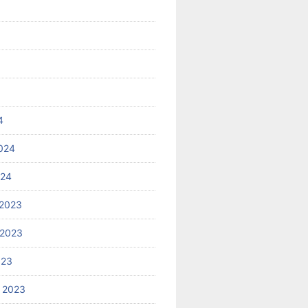
4
024
024
2023
 2023
023
 2023