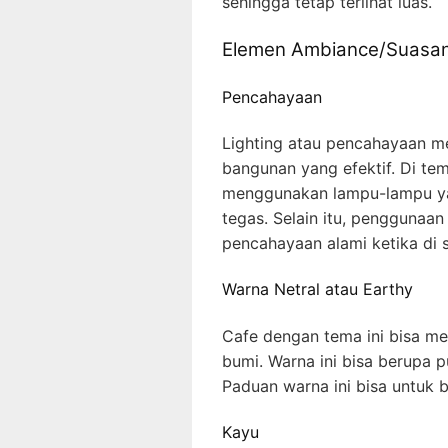
sehingga tetap terlihat luas.
Elemen Ambiance/Suasa
Pencahayaan
Lighting atau pencahayaan me
bangunan yang efektif. Di te
menggunakan lampu-lampu yan
tegas. Selain itu, penggunaa
pencahayaan alami ketika di s
Warna Netral atau Earthy
Cafe dengan tema ini bisa m
bumi. Warna ini bisa berupa p
Paduan warna ini bisa untuk
Kayu