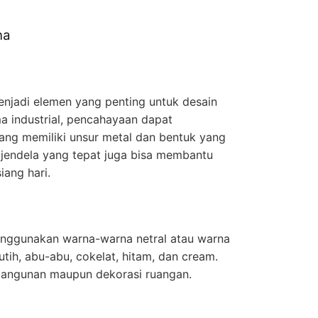
na
njadi elemen yang penting untuk desain
ma industrial, pencahayaan dapat
g memiliki unsur metal dan bentuk yang
n jendela yang tepat juga bisa membantu
iang hari.
enggunakan warna-warna netral atau warna
utih, abu-abu, cokelat, hitam, dan cream.
 bangunan maupun dekorasi ruangan.