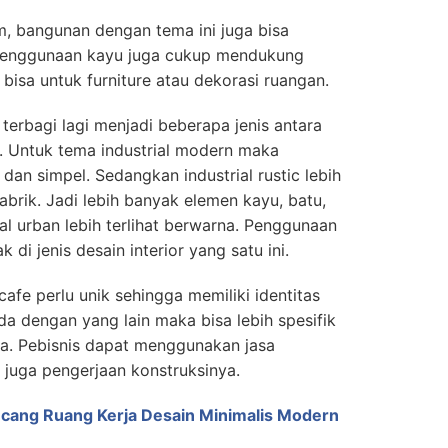
m, bangunan dengan tema ini juga bisa
enggunaan kayu juga cukup mendukung
 bisa untuk furniture atau dekorasi ruangan.
sa terbagi lagi menjadi beberapa jenis antara
n. Untuk tema industrial modern maka
 dan simpel. Sedangkan industrial rustic lebih
brik. Jadi lebih banyak elemen kayu, batu,
ial urban lebih terlihat berwarna. Penggunaan
 di jenis desain interior yang satu ini.
afe perlu unik sehingga memiliki identitas
eda dengan yang lain maka bisa lebih spesifik
ya. Pebisnis dapat menggunakan jasa
n juga pengerjaan konstruksinya.
cang Ruang Kerja Desain Minimalis Modern