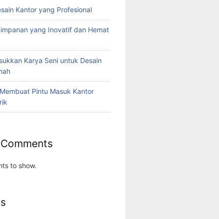
esain Kantor yang Profesional
yimpanan yang Inovatif dan Hemat
ukkan Karya Seni untuk Desain
umah
 Membuat Pintu Masuk Kantor
rik
 Comments
ts to show.
es