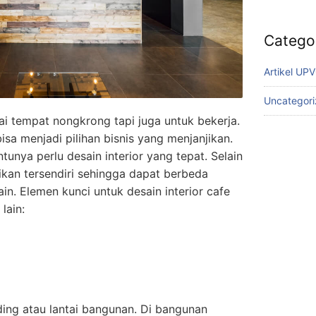
Catego
Artikel UP
Uncategor
ai tempat nongkrong tapi juga untuk bekerja.
isa menjadi pilihan bisnis yang menjanjikan.
ntunya perlu desain interior yang tepat. Selain
ikan tersendiri sehingga dapat berbeda
ain. Elemen kunci untuk desain interior cafe
lain:
ding atau lantai bangunan. Di bangunan