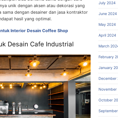
July 2024
nnya unik dengan aksen atau dekorasi yang
ja sama dengan desainer dan jasa kontraktor
June 2024
ndapat hasil yang optimal.
May 2024
ntuk Interior Desain Coffee Shop
April 2024
k Desain Cafe Industrial
March 202
February 2
January 2
December 
November
October 2
September