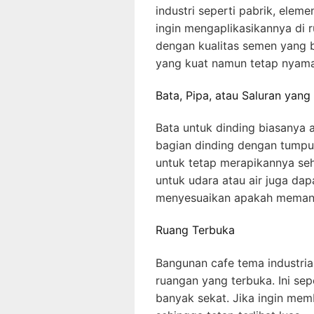
industri seperti pabrik, elem
ingin mengaplikasikannya di 
dengan kualitas semen yang ba
yang kuat namun tetap nyama
Bata, Pipa, atau Saluran yang
Bata untuk dinding biasanya a
bagian dinding dengan tumpuk
untuk tetap merapikannya sehin
untuk udara atau air juga dap
menyesuaikan apakah memang
Ruang Terbuka
Bangunan cafe tema industri
ruangan yang terbuka. Ini sep
banyak sekat. Jika ingin mem