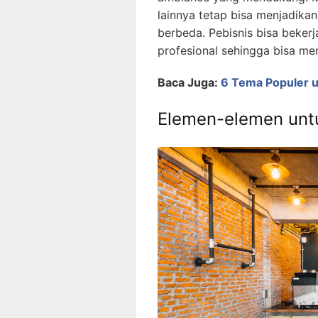
lainnya tetap bisa menjadika
berbeda. Pebisnis bisa beker
profesional sehingga bisa me
Baca Juga:
6 Tema Populer u
Elemen-elemen untu