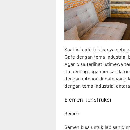
Saat ini cafe tak hanya sebag
Cafe dengan tema industrial b
Agar bisa terlihat istimewa te
itu penting juga mencari keun
dengan interior di cafe yang l
dengan tema industrial antara 
Elemen konstruksi
Semen
Semen bisa untuk lapisan din