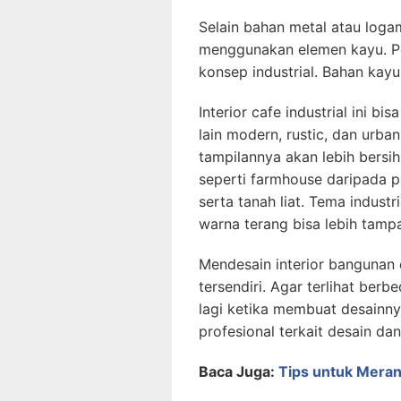
Selain bahan metal atau loga
menggunakan elemen kayu. P
konsep industrial. Bahan kayu
Interior cafe industrial ini bi
lain modern, rustic, dan urba
tampilannya akan lebih bersih
seperti farmhouse daripada pa
serta tanah liat. Tema industr
warna terang bisa lebih tampak
Mendesain interior bangunan c
tersendiri. Agar terlihat berb
lagi ketika membuat desainn
profesional terkait desain da
Baca Juga:
Tips untuk Meran