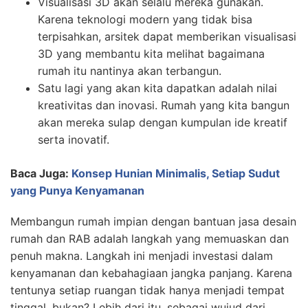
Visualisasi 3D akan selalu mereka gunakan.
Karena teknologi modern yang tidak bisa
terpisahkan, arsitek dapat memberikan visualisasi
3D yang membantu kita melihat bagaimana
rumah itu nantinya akan terbangun.
Satu lagi yang akan kita dapatkan adalah nilai
kreativitas dan inovasi. Rumah yang kita bangun
akan mereka sulap dengan kumpulan ide kreatif
serta inovatif.
Baca Juga:
Konsep Hunian Minimalis, Setiap Sudut
yang Punya Kenyamanan
Membangun rumah impian dengan bantuan jasa desain
rumah dan RAB adalah langkah yang memuaskan dan
penuh makna. Langkah ini menjadi investasi dalam
kenyamanan dan kebahagiaan jangka panjang. Karena
tentunya setiap ruangan tidak hanya menjadi tempat
tinggal, bukan? Lebih dari itu, sebagai wujud dari