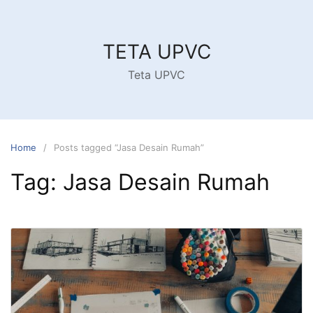
Skip
to
content
TETA UPVC
Teta UPVC
Home
Posts tagged “Jasa Desain Rumah”
Tag:
Jasa Desain Rumah