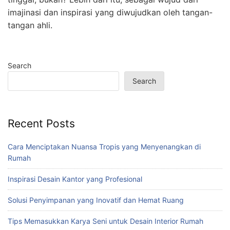
imajinasi dan inspirasi yang diwujudkan oleh tangan-
tangan ahli.
Search
Search
Recent Posts
Cara Menciptakan Nuansa Tropis yang Menyenangkan di
Rumah
Inspirasi Desain Kantor yang Profesional
Solusi Penyimpanan yang Inovatif dan Hemat Ruang
Tips Memasukkan Karya Seni untuk Desain Interior Rumah