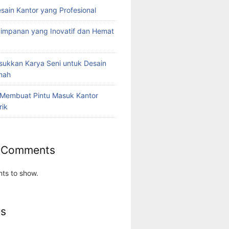
esain Kantor yang Profesional
yimpanan yang Inovatif dan Hemat
ukkan Karya Seni untuk Desain
umah
 Membuat Pintu Masuk Kantor
rik
 Comments
ts to show.
es