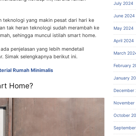
July 2024
June 2024
teknologi yang makin pesat dari hari ke
dan tak heran teknologi sudah merambah ke
May 2024
mah, sehingga muncul istilah smart home.
April 2024
 ada penjelasan yang lebih mendetail
March 202
. Simak selengkapnya berikut ini.
February 2
erial Rumah Minimalis
January 2
art Home?
December 
November
October 2
September