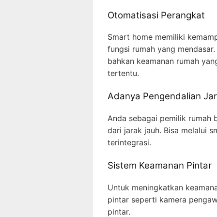
Otomatisasi Perangkat
Smart home memiliki kemampu
fungsi rumah yang mendasar.
bahkan keamanan rumah yang 
tertentu.
Adanya Pengendalian Ja
Anda sebagai pemilik rumah 
dari jarak jauh. Bisa melalui 
terintegrasi.
Sistem Keamanan Pintar
Untuk meningkatkan keamana
pintar seperti kamera penga
pintar.