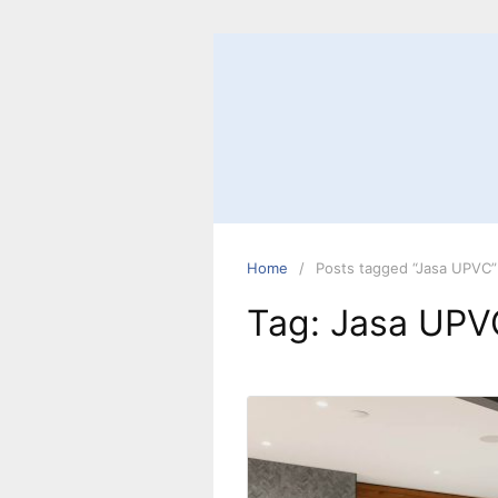
Skip
to
content
Home
Posts tagged “Jasa UPVC”
Tag:
Jasa UPV