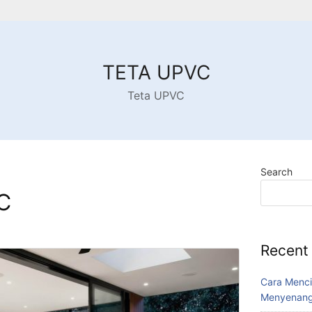
TETA UPVC
Teta UPVC
Search
C
Recent
Cara Menci
Menyenang