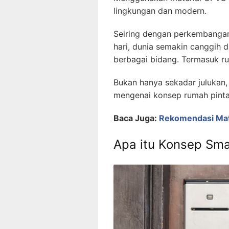
lingkungan dan modern.
Seiring dengan perkembangan 
hari, dunia semakin canggih 
berbagai bidang. Termasuk ru
Bukan hanya sekadar julukan,
mengenai konsep rumah pintar
Baca Juga:
Rekomendasi Mat
Apa itu Konsep Sm