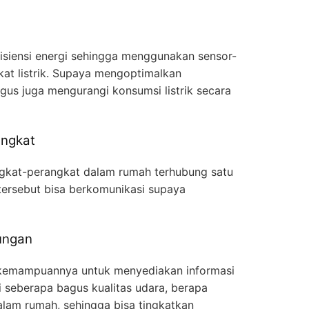
isiensi energi sehingga menggunakan sensor-
at listrik. Supaya mengoptimalkan
gus juga mengurangi konsumsi listrik secara
angkat
kat-perangkat dalam rumah terhubung satu
tersebut bisa berkomunikasi supaya
ungan
 kemampuannya untuk menyediakan informasi
i seberapa bagus kualitas udara, berapa
lam rumah, sehingga bisa tingkatkan