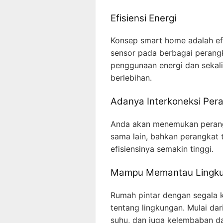
Efisiensi Energi
Konsep smart home adalah ef
sensor pada berbagai perangk
penggunaan energi dan sekali
berlebihan.
Adanya Interkoneksi Per
Anda akan menemukan perang
sama lain, bahkan perangkat 
efisiensinya semakin tinggi.
Mampu Memantau Lingk
Rumah pintar dengan segala
tentang lingkungan. Mulai dar
suhu, dan juga kelembaban da