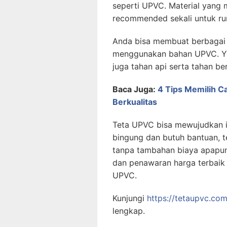
seperti UPVC. Material yang 
recommended sekali untuk rum
Anda bisa membuat berbagai 
menggunakan bahan UPVC. Ya
juga tahan api serta tahan be
Baca Juga:
4 Tips Memilih C
Berkualitas
Teta UPVC bisa mewujudkan i
bingung dan butuh bantuan, te
tanpa tambahan biaya apapun
dan penawaran harga terbaik
UPVC.
Kunjungi
https://tetaupvc.com
lengkap.