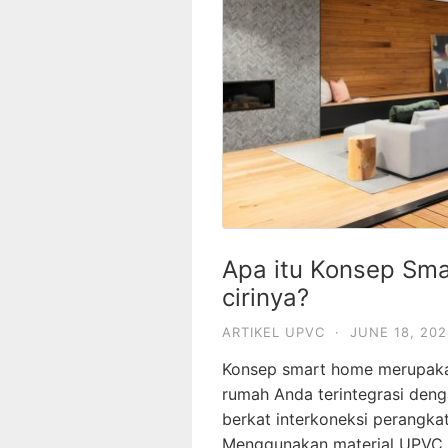
Apa itu Konsep Sma
cirinya?
ARTIKEL UPVC
·
JUNE 18, 202
Konsep smart home merupak
rumah Anda terintegrasi den
berkat interkoneksi perangkat
Menggunakan material UPVC 