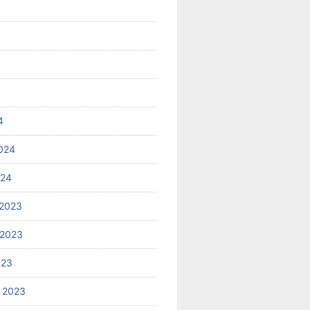
4
024
024
2023
 2023
023
 2023